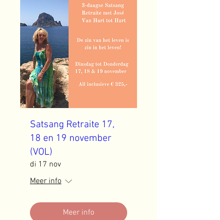
Satsang Retraite 17,
18 en 19 november
(VOL)
di 17 nov
Meer info
Meer info