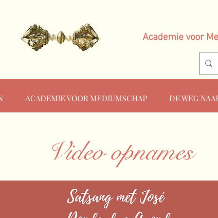
Academie voor M
N
ACADEMIE VOOR MEDIUMSCHAP
DE WEG NAA
Video opnames