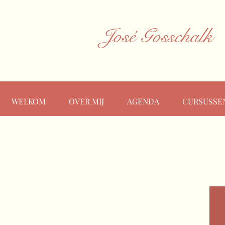
José Gosschalk
WELKOM
OVER MIJ
AGENDA
CURSUSSE