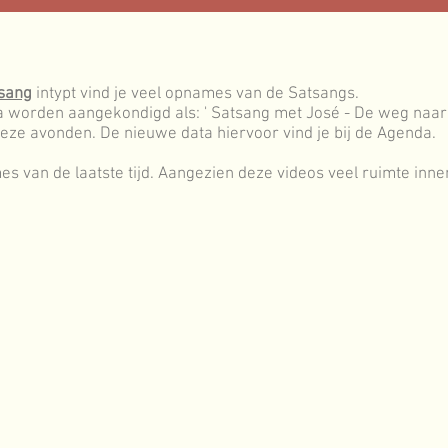
tsang
intypt vind je veel opnames van de Satsangs.
 worden aangekondigd als: ' Satsang met José - De weg naar h
deze avonden. De nieuwe data hiervoor vind je bij de Agenda.
s van de laatste tijd. Aangezien deze videos veel ruimte inne