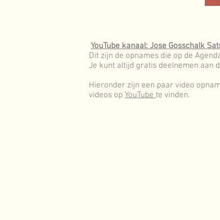
YouTube kanaal: Jose Gosschalk Sa
Dit zijn de opnames die op de Agenda
Je kunt altijd gratis deelnemen aan 
Hieronder zijn een paar video opname
videos op
YouTube
te vinden.