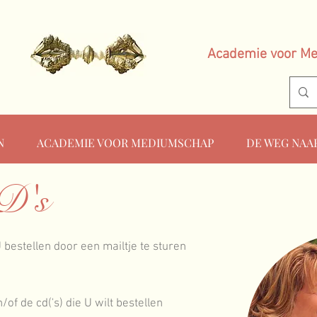
Academie voor M
N
ACADEMIE VOOR MEDIUMSCHAP
DE WEG NAA
D's
bestellen door een mailtje te sturen
of de cd('s) die U wilt bestellen