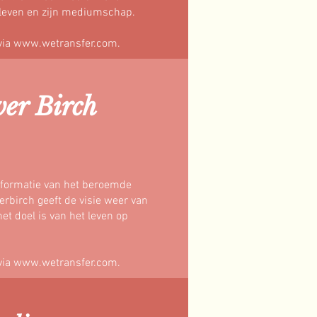
n leven en zijn mediumschap.
via
www.wetransfer.com
.
ver Birch
informatie van het beroemde
rbirch geeft de visie weer van
t doel is van het leven op
via
www.wetransfer.com
.