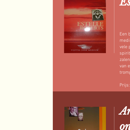
Es
Een b
mediu
vele 
spiri
zalen
van e
tromp
Prijs
Ar
on