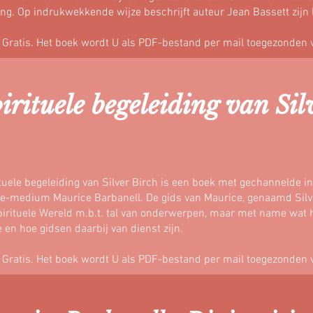
ing. Op indrukwekkende wijze beschrijft auteur Jean Bassett zij
: Gratis. Het boek wordt U als PDF-bestand per mail toegezonden 
irituele begeleiding van Sil
tuele begeleiding van Silver Birch is een boek met gechannelde 
e-medium Maurice Barbanell. De gids van Maurice, genaamd Silve
irituele Wereld m.b.t. tal van onderwerpen, maar met name wat he
 en hoe gidsen daarbij van dienst zijn.
: Gratis. Het boek wordt U als PDF-bestand per mail toegezonden 