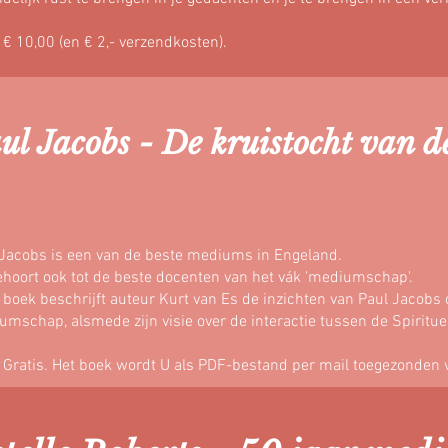
: € 10,00 (en € 2,- verzendkosten).
ul Jacobs - De kruistocht van d
 Jacobs is een van de beste mediums in Engeland.
ehoort ook tot de beste docenten van het vák 'mediumschap'.
t boek beschrijft auteur Kurt van Es de inzichten van Paul Jacobs
mschap, alsmede zijn visie over de interactie tussen de Spiritu
: Gratis. Het boek wordt U als PDF-bestand per mail toegezonden 