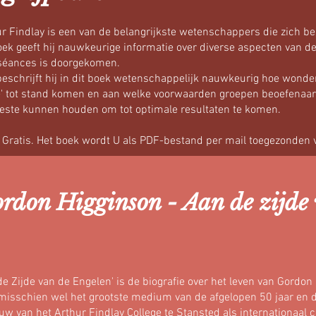
r Findlay is een van de belangrijkste wetenschappers die zich b
oek geeft hij nauwkeurige informatie over diverse aspecten van de
 séances is doorgekomen.
eschrijft hij in dit boek wetenschappelijk nauwkeurig hoe wonder
e' tot stand komen en aan welke voorwaarden groepen beoefenaa
beste kunnen houden om tot optimale resultaten te komen.
: Gratis. Het boek wordt U als PDF-bestand per mail toegezonden 
rdon Higginson - Aan de zijde 
e Zijde van de Engelen' is de biografie over het leven van Gordo
misschien wel het grootste medium van de afgelopen 50 jaar en d
w van het Arthur Findlay College te Stansted als internationaal