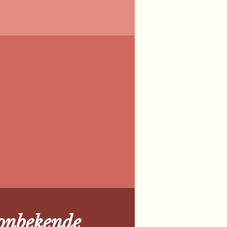
 onbekende