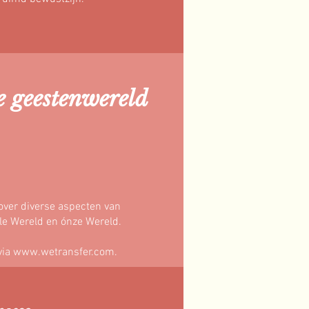
e geestenwereld
 over diverse aspecten van
ele Wereld en ónze Wereld.
via
www.wetransfer.com
.