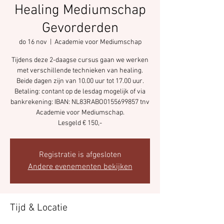
Healing Mediumschap
Gevorderden
do 16 nov
  |  
Academie voor Mediumschap
Tijdens deze 2-daagse cursus gaan we werken
met verschillende technieken van healing.
Beide dagen zijn van 10.00 uur tot 17.00 uur.
Betaling: contant op de lesdag mogelijk of via
bankrekening: IBAN: NL83RABO0155699857 tnv
Academie voor Mediumschap.
Registratie is afgesloten
Andere evenementen bekijken
Tijd & Locatie