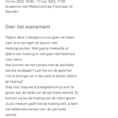
16 nov 2023, 10:00 – 17 nov 2023, 17:00
Academie voor Mediumschap, Flevolaan 42
Naarden
Over het evenement
Tijdens deze 2-daagse cursus gaan we kijken 
naar je ervaringen tot dusver met 
Healingcosulten. Wat gaat je makkelijk af 
tijdens een healing en wat gaat niet helemaal 
naar wens.
Hoe kunnen we het contact met de spirituele 
wereld verdiepen? Lukt het om de geest tot 
rust te brengen en in die staat te blijven tijdens 
de healing? 
Stap voor stap word je begeleid om je over te 
geven aan de liefde van de spirituele wereld. Zij 
kunnen via jou de healing aan de cliënt geven. 
Jij als medium geeft niet de healing zelf, je bent 
het liefdevolle kanaal voor de spirituele 
wereld. 