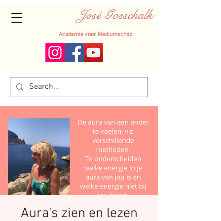
José Gosschalk
Academie voor Mediumschap
Aura's zien en lezen