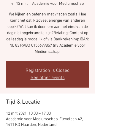
vr 12 mrt
  |  
Academie voor Mediumschap
We kijken en oefenen met vragen zoals: Hoe
komt het dat ik zoveel energie van anderen
oppik? Wat kan ik doen om aan het eind van de
dag niet opgebrand te zijn?Betaling: Contant op
de lesdag is mogelijk of via Bankrekening: IBAN:
NL 83 RABO 0155699857 tnv Academie voor
Mediumschap.
Registration is Closed
See other events
Tijd & Locatie
12 mrt 2021, 10:00 – 17:00
Academie voor Mediumschap, Flevolaan 42,
1411 KD Naarden, Nederland