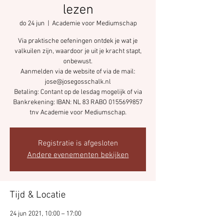
lezen
do 24 jun
  |  
Academie voor Mediumschap
Via praktische oefeningen ontdek je wat je
valkuilen zijn, waardoor je uit je kracht stapt,
onbewust.
Aanmelden via de website of via de mail:
jose@josegosschalk.nl
Betaling: Contant op de lesdag mogelijk of via
Bankrekening: IBAN: NL 83 RABO 0155699857
tnv Academie voor Mediumschap.
Registratie is afgesloten
Andere evenementen bekijken
Tijd & Locatie
24 jun 2021, 10:00 – 17:00