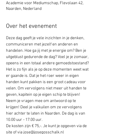
Academie voor Mediumschap, Flevolaan 42,
Naarden, Nederland
Over het evenement
Deze dag geeft je vele inzichten in je denken, 
communiceren met jezelf en anderen en 
handelen. Hoe ga jij met je energie om? Ben je 
uitgeblust gedurende de dag? Voel je je zomaar, 
opeens in een totaal andere gemoedstoestand? 
Het is zo fijn als je op deze momenten weet wat 
er gaande is. Dat je het roer weer in eigen 
handen kunt pakken is een groot cadeau voor 
velen. Om vervolgens niet meer uit handen te 
geven, kapitein op je eigen schip te blijven! 
Neem je vragen mee om antwoord op te 
krijgen! Deel je valkuilen om ze vervolgens 
hier achter te laten in Naarden. De dag is van 
10.00 uur - 17.00 uur. 
De kosten zijn € 75,-. Je kunt je opgeven via de 
site of via jose@josegosschalk.nl 