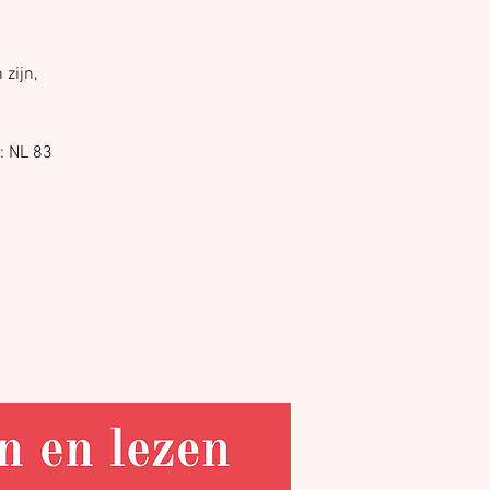
 zijn,
: NL 83