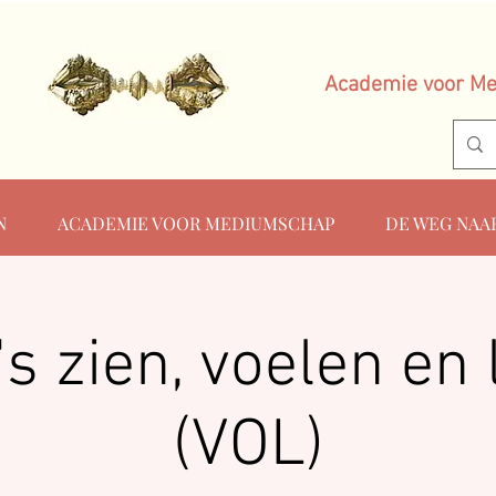
Academie voor M
N
ACADEMIE VOOR MEDIUMSCHAP
DE WEG NAA
s zien, voelen en
(VOL)