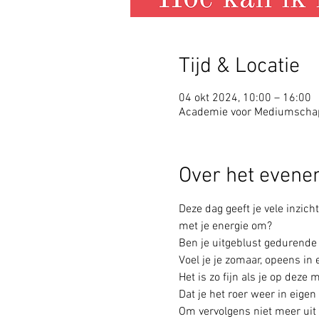
Tijd & Locatie
04 okt 2024, 10:00 – 16:00
Academie voor Mediumschap,
Over het even
Deze dag geeft je vele inzic
met je energie om?
Ben je uitgeblust gedurende
Voel je je zomaar, opeens i
Het is zo fijn als je op dez
Dat je het roer weer in eige
Om vervolgens niet meer uit h