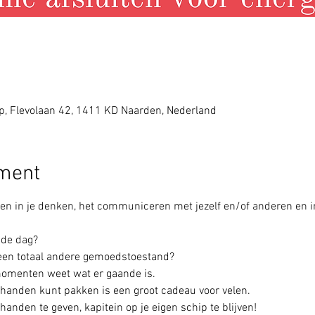
 Flevolaan 42, 1411 KD Naarden, Nederland
ement
hten in je denken, het communiceren met jezelf en/of anderen en in
 de dag?
n een totaal andere gemoedstoestand?
e momenten weet wat er gaande is.
n handen kunt pakken is een groot cadeau voor velen.
anden te geven, kapitein op je eigen schip te blijven!