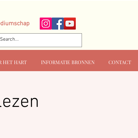
ediumschap
R HET HART
INFORMATIE BRONNEN
CONTACT
 lezen