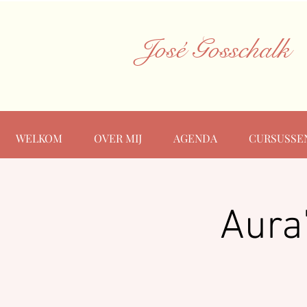
José Gosschalk
WELKOM
OVER MIJ
AGENDA
CURSUSSE
Aura'