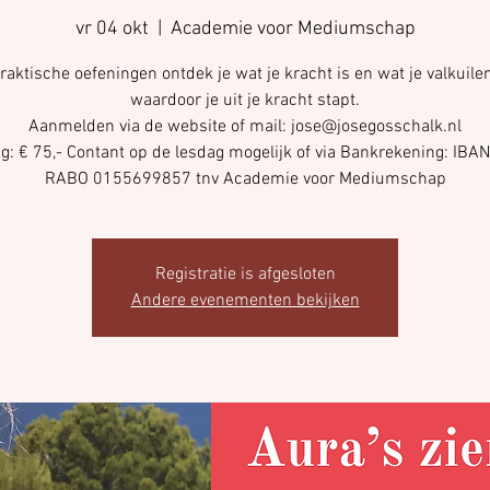
vr 04 okt
  |  
Academie voor Mediumschap
raktische oefeningen ontdek je wat je kracht is en wat je valkuilen
waardoor je uit je kracht stapt.
Aanmelden via de website of mail: jose@josegosschalk.nl
ng: € 75,- Contant op de lesdag mogelijk of via Bankrekening: IBAN
Registratie is afgesloten
Andere evenementen bekijken