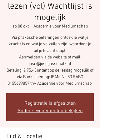
lezen (vol) Wachtlijst is
mogelijk
zo 08 okt
  |  
Academie voor Mediumschap
Via praktische oefeningen ontdek je wat je
kracht is en wat je valkuilen zijn, waardoor je
uit je kracht stapt.
Aanmelden via de website of mail:
jose@josegosschalk.nl
Betaling: € 75,- Contant op de lesdag mogelijk of
via Bankrekening: IBAN: NL 83 RABO
Registratie is afgesloten
Andere evenementen bekijken
Tijd & Locatie