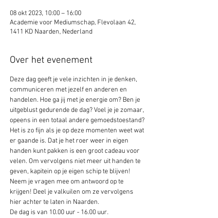
08 okt 2023, 10:00 – 16:00
Academie voor Mediumschap, Flevolaan 42,
1411 KD Naarden, Nederland
Over het evenement
Deze dag geeft je vele inzichten in je denken, 
communiceren met jezelf en anderen en 
handelen. Hoe ga jij met je energie om? Ben je 
uitgeblust gedurende de dag? Voel je je zomaar, 
opeens in een totaal andere gemoedstoestand? 
Het is zo fijn als je op deze momenten weet wat 
er gaande is. Dat je het roer weer in eigen 
handen kunt pakken is een groot cadeau voor 
velen. Om vervolgens niet meer uit handen te 
geven, kapitein op je eigen schip te blijven! 
Neem je vragen mee om antwoord op te 
krijgen! Deel je valkuilen om ze vervolgens 
hier achter te laten in Naarden.
De dag is van 10.00 uur - 16.00 uur.