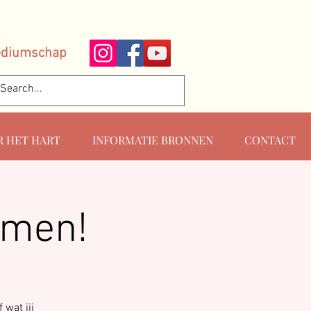
ediumschap
R HET HART
INFORMATIE BRONNEN
CONTACT
omen!
 wat jij