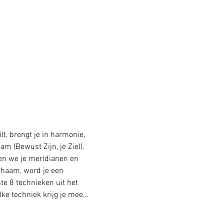
lt, brengt je in harmonie, 
aam (Bewust Zijn, je Ziel).
en we je meridianen en 
chaam, word je een 
te 8 technieken uit het 
lke techniek krijg je mee…