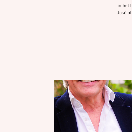
in het 
José of