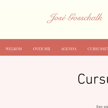
José Gosschalk
WELKOM
OVER MIJ
AGENDA
CURSUSSE
Curs
Een ste