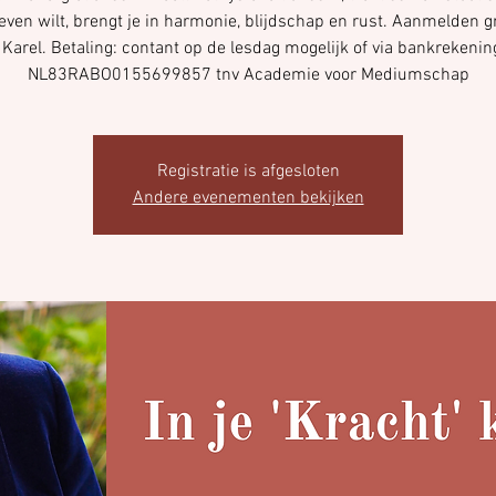
leven wilt, brengt je in harmonie, blijdschap en rust. Aanmelden g
 Karel. Betaling: contant op de lesdag mogelijk of via bankrekenin
NL83RABO0155699857 tnv Academie voor Mediumschap
Registratie is afgesloten
Andere evenementen bekijken