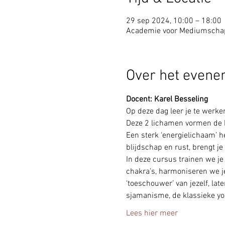
29 sep 2024, 10:00 – 18:00
Academie voor Mediumschap,
Over het even
Docent: Karel Besseling
Op deze dag leer je te werke
Deze 2 lichamen vormen de b
Een sterk ‘energielichaam’ hee
blijdschap en rust, brengt je b
In deze cursus trainen we j
chakra’s, harmoniseren we j
‘toeschouwer’ van jezelf, lat
sjamanisme, de klassieke yog
Lees hier meer