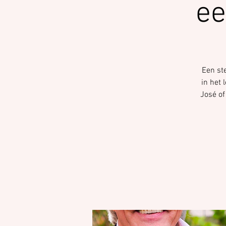
ee
Een ste
in het 
José of