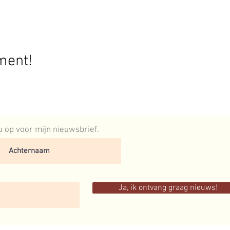
ment!
 nu op voor mijn nieuwsbrief.
Ja, ik ontvang graag nieuws!