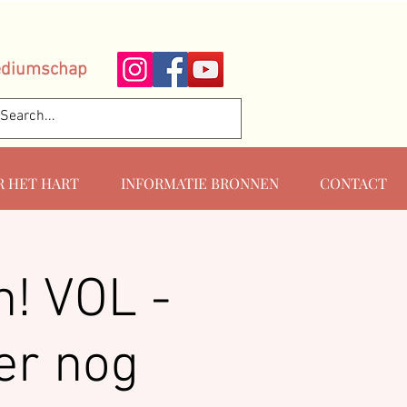
ediumschap
R HET HART
INFORMATIE BRONNEN
CONTACT
n! VOL -
er nog