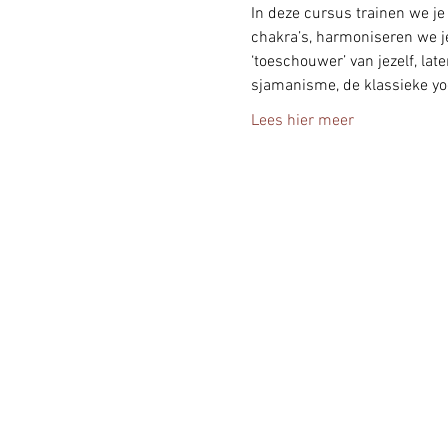
In deze cursus trainen we j
chakra’s, harmoniseren we j
‘toeschouwer’ van jezelf, lat
sjamanisme, de klassieke yog
Lees hier meer