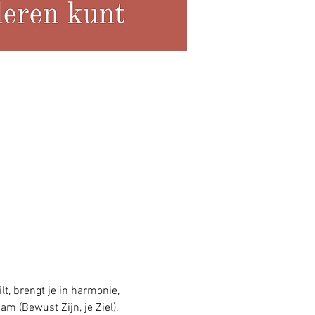
lt, brengt je in harmonie, 
aam (Bewust Zijn, je Ziel).