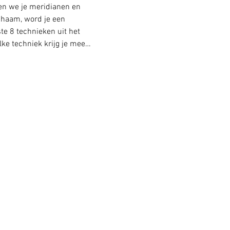
en we je meridianen en 
chaam, word je een 
te 8 technieken uit het 
lke techniek krijg je mee…