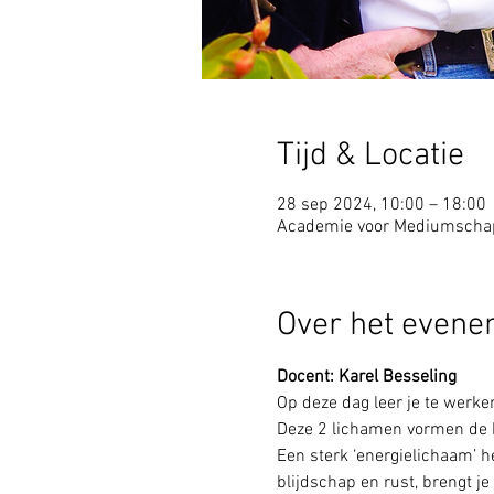
Tijd & Locatie
28 sep 2024, 10:00 – 18:00
Academie voor Mediumschap,
Over het even
Docent: Karel Besseling
Op deze dag leer je te werke
Deze 2 lichamen vormen de b
Een sterk ‘energielichaam’ hee
blijdschap en rust, brengt je b