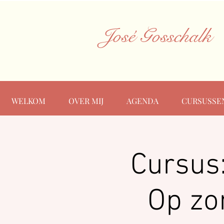
José Gosschalk
WELKOM
OVER MIJ
AGENDA
CURSUSSE
Cursus:
Op zo