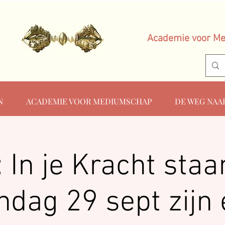
Academie voor M
N
ACADEMIE VOOR MEDIUMSCHAP
DE WEG NAA
 In je Kracht staa
ndag 29 sept zijn 