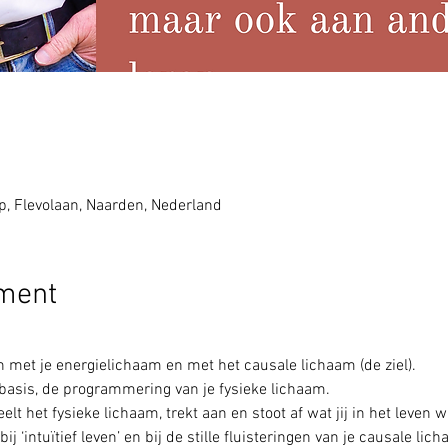
 Flevolaan, Naarden, Nederland
ement
n met je energielichaam en met het causale lichaam (de ziel).
asis, de programmering van je fysieke lichaam.
lt het fysieke lichaam, trekt aan en stoot af wat jij in het leven wi
ij ‘intuïtief leven’ en bij de stille fluisteringen van je causale lich