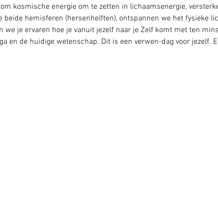
e om kosmische energie om te zetten in lichaamsenergie, versterk
e beide hemisferen (hersenhelften), ontspannen we het fysieke li
en we je ervaren hoe je vanuit jezelf naar je Zelf komt met ten mins
a en de huidige wetenschap. Dit is een verwen-dag voor jezelf. E