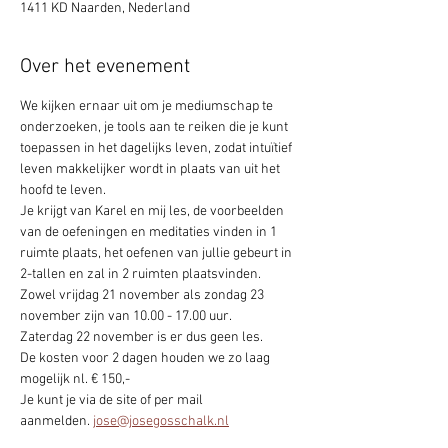
1411 KD Naarden, Nederland
Over het evenement
We kijken ernaar uit om je mediumschap te 
onderzoeken, je tools aan te reiken die je kunt 
toepassen in het dagelijks leven, zodat intuïtief 
leven makkelijker wordt in plaats van uit het 
hoofd te leven.
Je krijgt van Karel en mij les, de voorbeelden 
van de oefeningen en meditaties vinden in 1 
ruimte plaats, het oefenen van jullie gebeurt in 
2-tallen en zal in 2 ruimten plaatsvinden. 
Zowel vrijdag 21 november als zondag 23 
november zijn van 10.00 - 17.00 uur. 
Zaterdag 22 november is er dus geen les.
De kosten voor 2 dagen houden we zo laag 
mogelijk nl. € 150,-
Je kunt je via de site of per mail 
aanmelden. 
jose@josegosschalk.nl