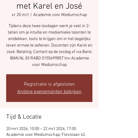
met Karel en José
vr 20 mrt
  |  
Academie voor Mediumschap
Tijdens deze twee lesdagen werk je veel in 2-
tallen om je intuïtie en mediamieke talenten te
ontdekken, tools te krijgen om in het dagelijks
leven ermee te oefenen. Docenten zijn Karel en
José. Betaling: Contant op de lesdag of via Bank:
IBAN NL 83 RABO 0155699857 tnv Academie
voor Mediumschap
Registratie is afgesloten
Andere evenementen bekijken
Tijd & Locatie
20 mrt 2026, 10:00 – 22 mrt 2026, 17:00
Academie voor Mediumschap, Flevolaan 42,