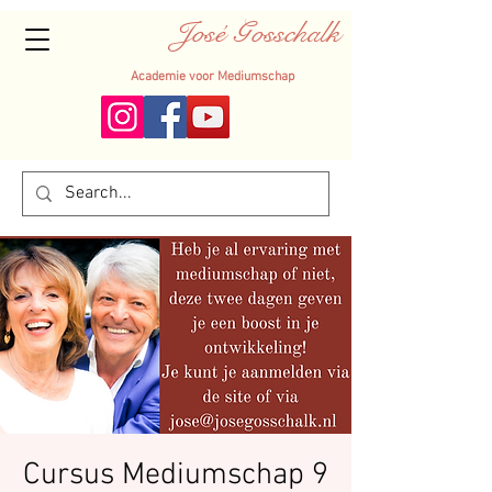
José Gosschalk
Academie voor Mediumschap
Cursus Mediumschap 9