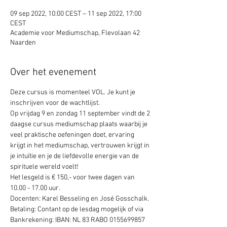
09 sep 2022, 10:00 CEST – 11 sep 2022, 17:00
CEST
Academie voor Mediumschap, Flevolaan 42
Naarden
Over het evenement
Deze cursus is momenteel VOL. Je kunt je 
inschrijven voor de wachtlijst. 
Op vrijdag 9 en zondag 11 september vindt de 2 
daagse cursus mediumschap plaats waarbij je 
veel praktische oefeningen doet, ervaring 
krijgt in het mediumschap, vertrouwen krijgt in 
je intuïtie en je de liefdevolle energie van de 
spirituele wereld voelt!
Het lesgeld is € 150,- voor twee dagen van 
10.00 - 17.00 uur.
Docenten: Karel Besseling en José Gosschalk.
Betaling: Contant op de lesdag mogelijk of via 
Bankrekening: IBAN: NL 83 RABO 0155699857 