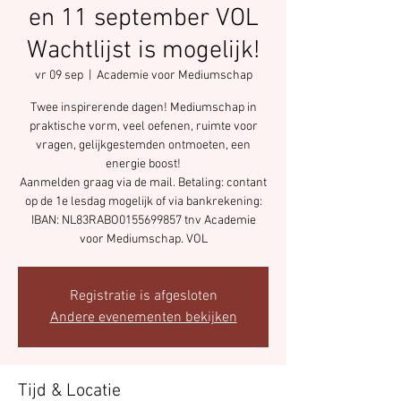
en 11 september VOL
Wachtlijst is mogelijk!
vr 09 sep
  |  
Academie voor Mediumschap
Twee inspirerende dagen! Mediumschap in
praktische vorm, veel oefenen, ruimte voor
vragen, gelijkgestemden ontmoeten, een
energie boost!
Aanmelden graag via de mail. Betaling: contant
op de 1e lesdag mogelijk of via bankrekening:
IBAN: NL83RABO0155699857 tnv Academie
Registratie is afgesloten
Andere evenementen bekijken
Tijd & Locatie