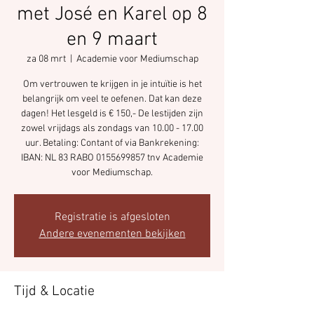
met José en Karel op 8
en 9 maart
za 08 mrt
  |  
Academie voor Mediumschap
Om vertrouwen te krijgen in je intuïtie is het
belangrijk om veel te oefenen. Dat kan deze
dagen! Het lesgeld is € 150,- De lestijden zijn
zowel vrijdags als zondags van 10.00 - 17.00
uur. Betaling: Contant of via Bankrekening:
IBAN: NL 83 RABO 0155699857 tnv Academie
voor Mediumschap.
Registratie is afgesloten
Andere evenementen bekijken
Tijd & Locatie