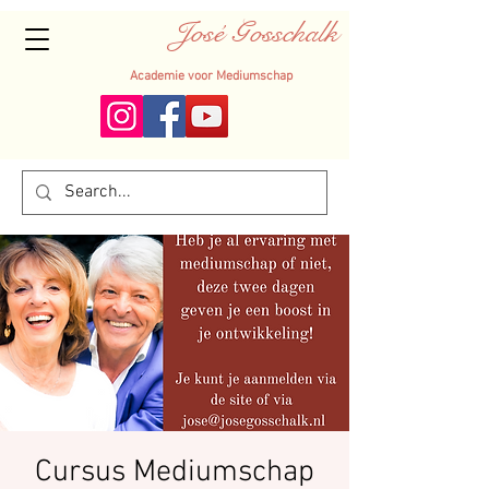
José Gosschalk
Academie voor Mediumschap
Cursus Mediumschap