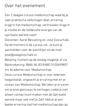
Over het evenement
Een 2 daagse cursus mediumschap waarbij je 
veel praktische oefeningen doet, ervaring 
krijgt in het mediumschap, vertrouwen krijgt in 
je intuïtie en de liefdevolle energie van de 
spirituele wereld voelt!
Docenten: Karel Besseling en José Gosschalk.
Op dit moment is de cursus vol. Je kunt je 
aanmelden voor de wachtlijst via de mail: 
jose@josegosschalk.nl
Betaling: Contant op de lesdag mogelijk of via 
Bankrekening: IBAN: NL 83 RABO 0155699857 
tnv Academie voor Mediumschap.
Deze cursus Mediumschap is voor iedereen 
toegankelijk, ongeacht je ervaring met en je 
niveau van Mediumschap. We laten je ervaren 
om je energieniveau te verhogen zodat je niet 
alleen contact kunt maken met de Spirituele 
wereld maar ook met je Zelf. Heb je al een 
beetje ervaring met het mediumschap dan ga 