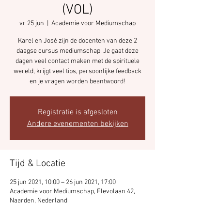
(VOL)
vr 25 jun
  |  
Academie voor Mediumschap
Karel en José zijn de docenten van deze 2
daagse cursus mediumschap. Je gaat deze
dagen veel contact maken met de spirituele
wereld, krijgt veel tips, persoonlijke feedback
en je vragen worden beantwoord!
Registratie is afgesloten
Andere evenementen bekijken
Tijd & Locatie
25 jun 2021, 10:00 – 26 jun 2021, 17:00
Academie voor Mediumschap, Flevolaan 42,
Naarden, Nederland