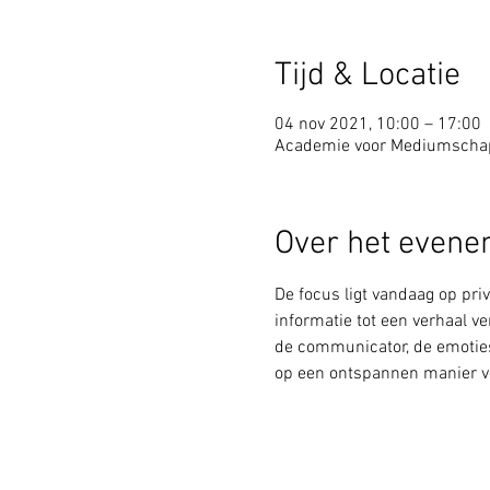
Tijd & Locatie
04 nov 2021, 10:00 – 17:00
Academie voor Mediumschap,
Over het even
De focus ligt vandaag op pri
informatie tot een verhaal v
de communicator, de emoties
op een ontspannen manier ve