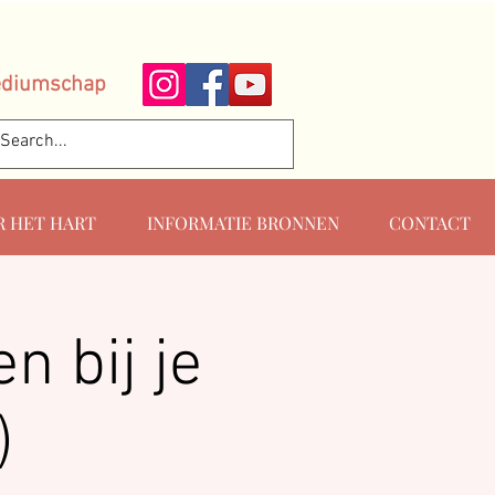
ediumschap
R HET HART
INFORMATIE BRONNEN
CONTACT
n bij je
)