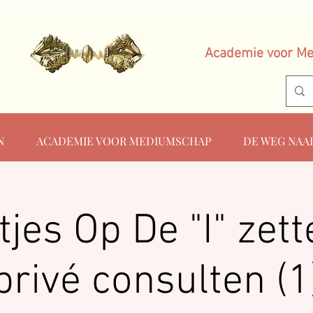
Academie voor M
N
ACADEMIE VOOR MEDIUMSCHAP
DE WEG NAA
jes Op De "I" zette
privé consulten (1