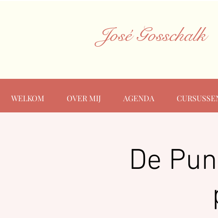
José Gosschalk
WELKOM
OVER MIJ
AGENDA
CURSUSSE
De Punt