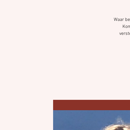
Waar ben
Kom
verst