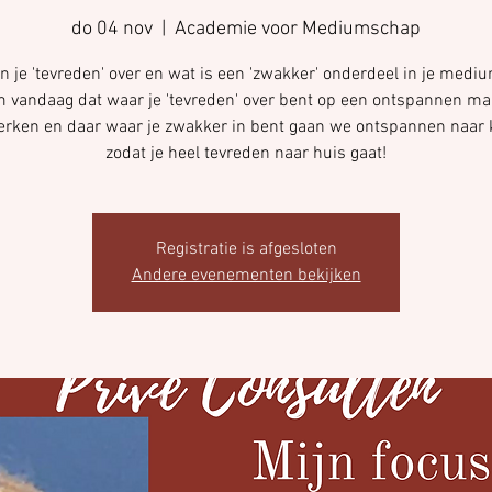
do 04 nov
  |  
Academie voor Mediumschap
 je 'tevreden' over en wat is een 'zwakker' onderdeel in je medi
 vandaag dat waar je 'tevreden' over bent op een ontspannen ma
erken en daar waar je zwakker in bent gaan we ontspannen naar 
zodat je heel tevreden naar huis gaat!
Registratie is afgesloten
Andere evenementen bekijken