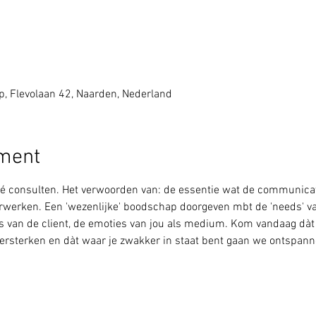
 Flevolaan 42, Naarden, Nederland
ement
vé consulten. Het verwoorden van: de essentie wat de communicato
erwerken. Een 'wezenlijke' boodschap doorgeven mbt de 'needs' va
 van de client, de emoties van jou als medium. Kom vandaag dàt 
rsterken en dàt waar je zwakker in staat bent gaan we ontspanne