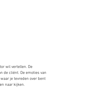
r wil vertellen. De 
n de cliént. De emoties van 
waar je tevreden over bent 
n naar kijken.