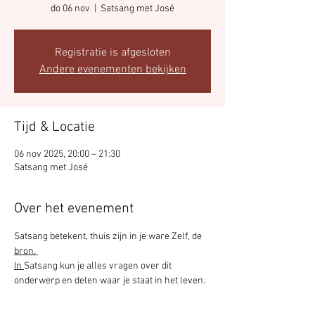
do 06 nov
  |  
Satsang met José
Registratie is afgesloten
Andere evenementen bekijken
Tijd & Locatie
06 nov 2025, 20:00 – 21:30
Satsang met José
Over het evenement
Satsang betekent, thuis zijn in je ware Zelf, de 
bron.
In 
Satsang kun je alles vragen over dit 
onderwerp en delen waar je staat in het leven.