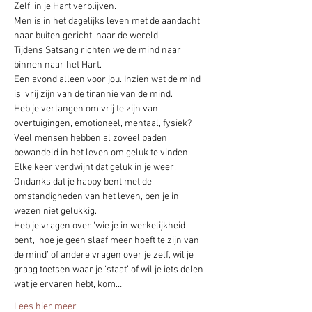
Zelf, in je Hart verblijven.
Men is in het dagelijks leven met de aandacht 
naar buiten gericht, naar de wereld.
Tijdens Satsang richten we de mind naar 
binnen naar het Hart.
Een avond alleen voor jou. Inzien wat de mind 
is, vrij zijn van de tirannie van de mind.
Heb je verlangen om vrij te zijn van 
overtuigingen, emotioneel, mentaal, fysiek? 
Veel mensen hebben al zoveel paden 
bewandeld in het leven om geluk te vinden. 
Elke keer verdwijnt dat geluk in je weer. 
Ondanks dat je happy bent met de 
omstandigheden van het leven, ben je in 
wezen niet gelukkig.
Heb je vragen over ‘wie je in werkelijkheid 
bent’, ‘hoe je geen slaaf meer hoeft te zijn van 
de mind’ of andere vragen over je zelf, wil je 
graag toetsen waar je ‘staat’ of wil je iets delen 
wat je ervaren hebt, kom…
Lees hier meer