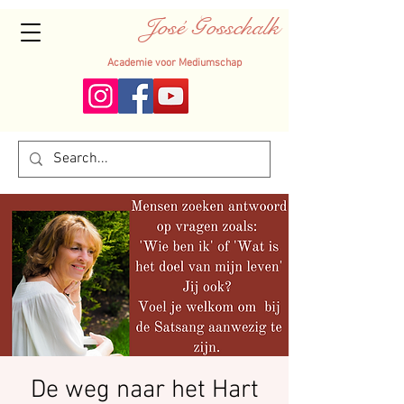
José Gosschalk
Academie voor Mediumschap
De weg naar het Hart