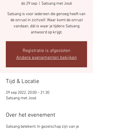
do 29 sep
  |  
Satsang met José
Satsang is voor iedereen die genoeg heeft van
de onrust in zichzelf. Waar komt de onrust
vandaan, dàt is waar je tijdens Satsang
antwoord op krijgt.
Registratie is afgesloten
Andere evenementen bekijken
Tijd & Locatie
29 sep 2022, 20:00 – 21:30
Satsang met José
Over het evenement
Satsang betekent; In gezelschap zijn van je 