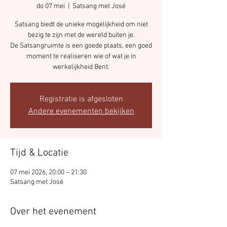
do 07 mei
  |  
Satsang met José
Satsang biedt de unieke mogelijkheid om niet
bezig te zijn met de wereld buiten je.
De Satsangruimte is een goede plaats, een goed
moment te realiseren wie of wat je in
Registratie is afgesloten
Andere evenementen bekijken
Tijd & Locatie
07 mei 2026, 20:00 – 21:30
Satsang met José
Over het evenement