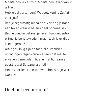
Moeiteloos je Zelf zijn. Moeiteloos leven vanuit 
je Hart.
Heb je dat verlangen? Wat betekent je Zelf zijn 
voor jou?
Ben je regelmatig uit balans, verlang je naar 
een leven waarin balans heel normaal is?
Ben je goed in balans, je leven loopt eigenlijk 
prima, je bent tevreden, maar toch is er diep in 
je een gemis?
Altijd gelukkig zijn en toch pijn, verdriet, 
uitdagingen tegenkomen alleen het niet te 
ervaren vanuit identificatie met lichaam en 
geest is wat Satsang brengt!
Het is voor iedereen te leven, het is nl je Ware 
Natuur!
Deel het evenement!