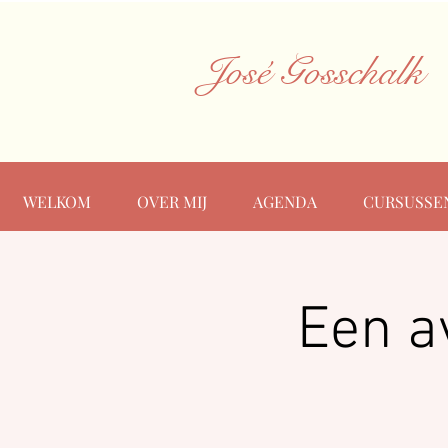
José Gosschalk
WELKOM
OVER MIJ
AGENDA
CURSUSSE
Een a