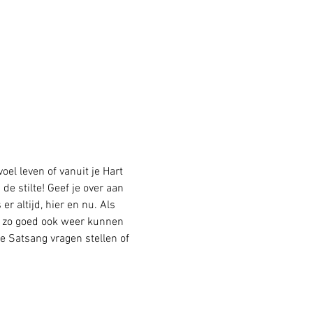
oel leven of vanuit je Hart 
de stilte! Geef je over aan 
r altijd, hier en nu. Als 
t zo goed ook weer kunnen 
de Satsang vragen stellen of 