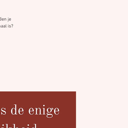
Ben je
aal is?