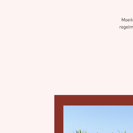
Moeit
regelm