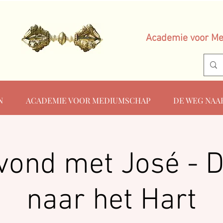
Academie voor M
N
ACADEMIE VOOR MEDIUMSCHAP
DE WEG NAA
vond met José - 
naar het Hart