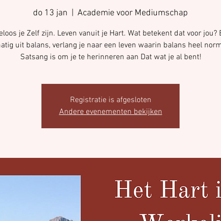
do 13 jan
  |  
Academie voor Mediumschap
eloos je Zelf zijn. Leven vanuit je Hart. Wat betekent dat voor jou? 
atig uit balans, verlang je naar een leven waarin balans heel norm
Satsang is om je te herinneren aan Dat wat je al bent!
Registratie is afgesloten
Andere evenementen bekijken