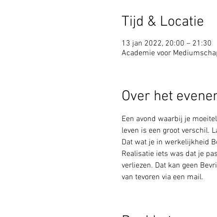
Tijd & Locatie
13 jan 2022, 20:00 – 21:30
Academie voor Mediumscha
Over het even
Een avond waarbij je moeiteloo
leven is een groot verschil. L
Dat wat je in werkelijkheid Be
Realisatie iets was dat je p
verliezen. Dat kan geen Bevri
van tevoren via een mail.