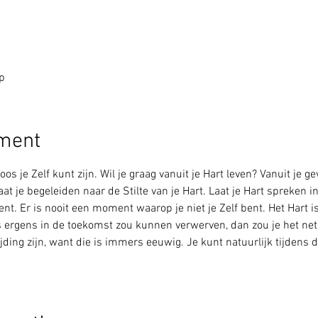
p
ement
s je Zelf kunt zijn. Wil je graag vanuit je Hart leven? Vanuit je gev
aat je begeleiden naar de Stilte van je Hart. Laat je Hart spreken in 
nt. Er is nooit een moment waarop je niet je Zelf bent. Het Hart is e
as ergens in de toekomst zou kunnen verwerven, dan zou je het ne
jding zijn, want die is immers eeuwig. Je kunt natuurlijk tijdens 