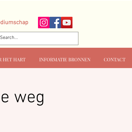
ediumschap
R HET HART
INFORMATIE BRONNEN
CONTACT
De weg