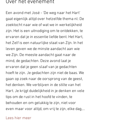
Over het evenement
Een avond met José - 'De weg naar het Hart' 
gaat eigenlijk altijd over hetzelfde thema nl: De 
zoektocht naar wie of wat we in werkelijkheid 
zijn. Het is een uitnodiging om te ontdekken, te 
ervaren dat je in essentie liefde bent. Het Hart, 
het Zelf is een natuurlijke staat van Zijn. In het 
leven geven we de minste aandacht aan wie 
we Zijn. De meeste aandacht gaat naar de 
mind, de gedachten. Deze avond laat je 
ervaren dat je geen slaaf van je gedachten 
hoeft te zijn. Je gedachten zijn niet de baas. We 
gaan op zoek naar de oorsprong van de geest, 
het denken. We verblijven in de stilte van het 
Hart. Je krijgt duidelijkheid in je denken en vele 
tips om de rust in het hoofd te vinden, te 
behouden en om gelukkig te zijn, niet voor 
even maar voor altijd, om vrij te zijn, elke dag,…
Lees hier meer