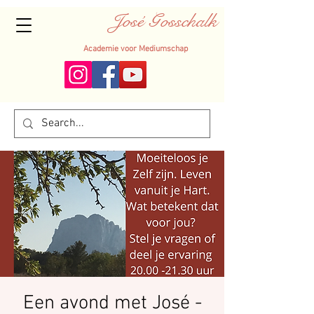
José Gosschalk
Academie voor Mediumschap
Een avond met José -