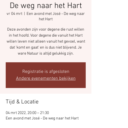
De weg naar het Hart
vr 04 mrt
  |  
Een avond met José - De weg naar
het Hart
Deze avonden zijn voor degene die rust willen
in het hoofd. Voor degene die vanuit het Hart
willen leven niet alleen vanuit het gevoel, want
dat 'komt en gaat' en is dus niet blijvend. Je
ware Natuur is altijd gelukkig zijn.
Registratie is afgesloten
Andere evenementen bekijken
Tijd & Locatie
04 mrt 2022, 20:00 – 21:30
Een avond met José - De weg naar het Hart