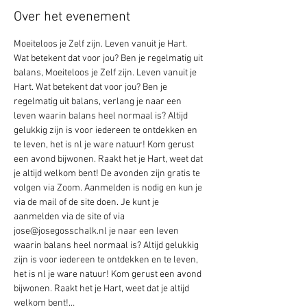
Over het evenement
Moeiteloos je Zelf zijn. Leven vanuit je Hart. 
Wat betekent dat voor jou? Ben je regelmatig uit 
balans, Moeiteloos je Zelf zijn. Leven vanuit je 
Hart. Wat betekent dat voor jou? Ben je 
regelmatig uit balans, verlang je naar een 
leven waarin balans heel normaal is? Altijd 
gelukkig zijn is voor iedereen te ontdekken en 
te leven, het is nl je ware natuur! Kom gerust 
een avond bijwonen. Raakt het je Hart, weet dat 
je altijd welkom bent! De avonden zijn gratis te 
volgen via Zoom. Aanmelden is nodig en kun je 
via de mail of de site doen. Je kunt je 
aanmelden via de site of via 
jose@josegosschalk.nl je naar een leven 
waarin balans heel normaal is? Altijd gelukkig 
zijn is voor iedereen te ontdekken en te leven, 
het is nl je ware natuur! Kom gerust een avond 
bijwonen. Raakt het je Hart, weet dat je altijd 
welkom bent!…