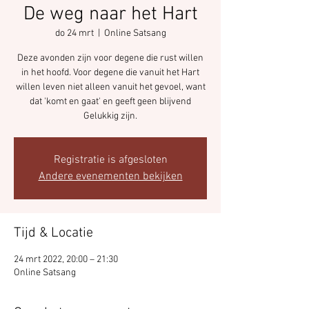
De weg naar het Hart
do 24 mrt
  |  
Online Satsang
Deze avonden zijn voor degene die rust willen
in het hoofd. Voor degene die vanuit het Hart
willen leven niet alleen vanuit het gevoel, want
dat 'komt en gaat' en geeft geen blijvend
Gelukkig zijn.
Registratie is afgesloten
Andere evenementen bekijken
Tijd & Locatie
24 mrt 2022, 20:00 – 21:30
Online Satsang