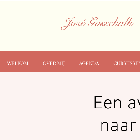
José Gosschalk
WELKOM
OVER MIJ
AGENDA
CURSUSSE
Een a
naar 