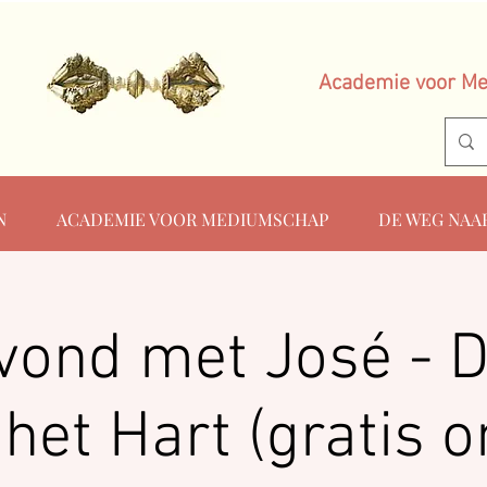
Academie voor M
N
ACADEMIE VOOR MEDIUMSCHAP
DE WEG NAA
vond met José - 
het Hart (gratis o