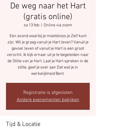
De weg naar het Hart
(gratis online)
za 13 feb
  |  
Online via zoom
Een avond waarbij je moeiteloos je Zelf kunt
zijn. Wil je graag vanuit je Hart leven? Vanuit je
gevoel leven of vanuit je Hart is een groot
verschil. Ik kijk ernaar uit je te begeleiden naar
de Stilte van je Hart. Laat je Hart spreken in de
stilte, geef je over aan Dat wat je in
werkelijkheid Bent.
Registratie is afgesloten
Andere evenementen bekijken
Tijd & Locatie