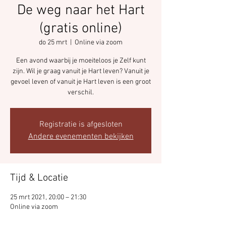
De weg naar het Hart
(gratis online)
do 25 mrt
  |  
Online via zoom
Een avond waarbij je moeiteloos je Zelf kunt
zijn. Wil je graag vanuit je Hart leven? Vanuit je
gevoel leven of vanuit je Hart leven is een groot
verschil.
Registratie is afgesloten
Andere evenementen bekijken
Tijd & Locatie
25 mrt 2021, 20:00 – 21:30
Online via zoom