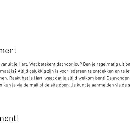
ement
 vanuit je Hart. Wat betekent dat voor jou? Ben je regelmatig uit ba
aal is? Altijd gelukkig zijn is voor iedereen te ontdekken en te lev
. Raakt het je Hart, weet dat je altijd welkom bent! De avonden zi
un je via de mail of de site doen. Je kunt je aanmelden via de si
ment!