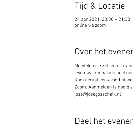
Tijd & Locatie
24 apr 2021, 20:00 – 21:30
online via zoom
Over het even
Moeiteloos je Zelf zijn. Leven
leven waarin balans heel norm
Kom gerust een avond bijwonen
Zoom. Aanmelden is nodig en k
jose@josegosschalk.nl
Deel het evene