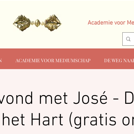
Academie voor M
N
ACADEMIE VOOR MEDIUMSCHAP
DE WEG NAA
vond met José - 
het Hart (gratis o