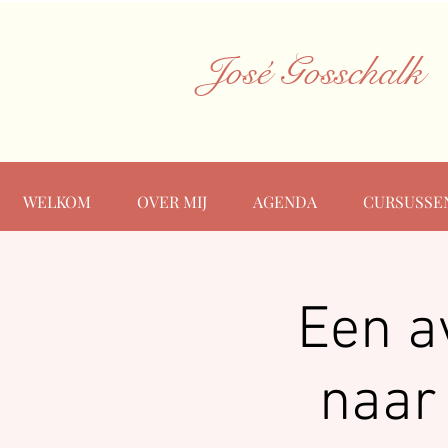
José Gosschalk
WELKOM
OVER MIJ
AGENDA
CURSUSSE
Een a
naar 