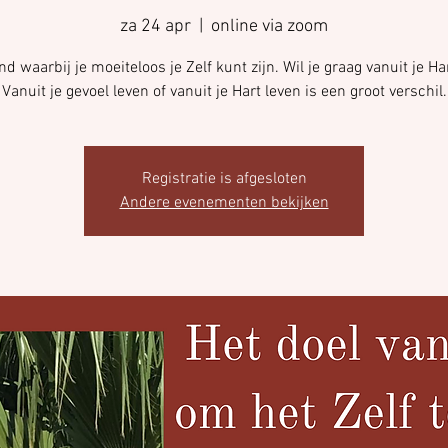
za 24 apr
  |  
online via zoom
d waarbij je moeiteloos je Zelf kunt zijn. Wil je graag vanuit je Ha
Vanuit je gevoel leven of vanuit je Hart leven is een groot verschil.
Registratie is afgesloten
Andere evenementen bekijken