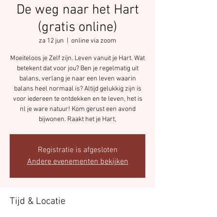
De weg naar het Hart
(gratis online)
za 12 jun
  |  
online via zoom
Moeiteloos je Zelf zijn. Leven vanuit je Hart. Wat
betekent dat voor jou? Ben je regelmatig uit
balans, verlang je naar een leven waarin
balans heel normaal is? Altijd gelukkig zijn is
voor iedereen te ontdekken en te leven, het is
nl je ware natuur! Kom gerust een avond
bijwonen. Raakt het je Hart,
Registratie is afgesloten
Andere evenementen bekijken
Tijd & Locatie