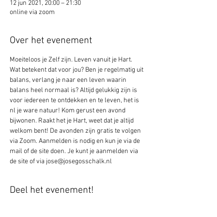
12 jun 2021, 20:00 – 21:30
online via zoom
Over het evenement
Moeiteloos je Zelf zijn. Leven vanuit je Hart. 
Wat betekent dat voor jou? Ben je regelmatig uit 
balans, verlang je naar een leven waarin 
balans heel normaal is? Altijd gelukkig zijn is 
voor iedereen te ontdekken en te leven, het is 
nl je ware natuur! Kom gerust een avond 
bijwonen. Raakt het je Hart, weet dat je altijd 
welkom bent! De avonden zijn gratis te volgen 
via Zoom. Aanmelden is nodig en kun je via de 
mail of de site doen. Je kunt je aanmelden via 
de site of via jose@josegosschalk.nl
Deel het evenement!