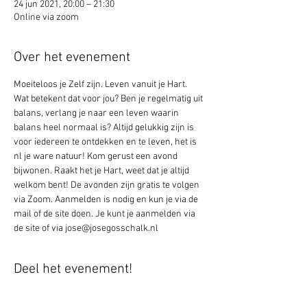
24 jun 2021, 20:00 – 21:30
Online via zoom
Over het evenement
Moeiteloos je Zelf zijn. Leven vanuit je Hart. 
Wat betekent dat voor jou? Ben je regelmatig uit 
balans, verlang je naar een leven waarin 
balans heel normaal is? Altijd gelukkig zijn is 
voor iedereen te ontdekken en te leven, het is 
nl je ware natuur! Kom gerust een avond 
bijwonen. Raakt het je Hart, weet dat je altijd 
welkom bent! De avonden zijn gratis te volgen 
via Zoom. Aanmelden is nodig en kun je via de 
mail of de site doen. Je kunt je aanmelden via 
de site of via jose@josegosschalk.nl
Deel het evenement!