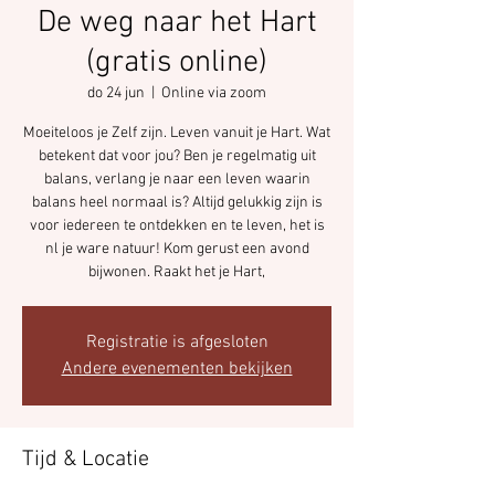
De weg naar het Hart
(gratis online)
do 24 jun
  |  
Online via zoom
Moeiteloos je Zelf zijn. Leven vanuit je Hart. Wat
betekent dat voor jou? Ben je regelmatig uit
balans, verlang je naar een leven waarin
balans heel normaal is? Altijd gelukkig zijn is
voor iedereen te ontdekken en te leven, het is
nl je ware natuur! Kom gerust een avond
bijwonen. Raakt het je Hart,
Registratie is afgesloten
Andere evenementen bekijken
Tijd & Locatie