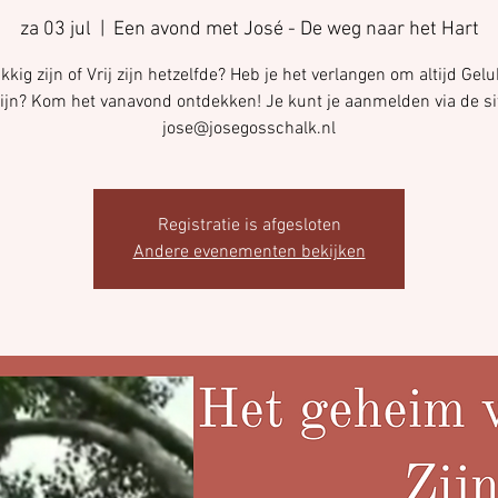
za 03 jul
  |  
Een avond met José - De weg naar het Hart
kkig zijn of Vrij zijn hetzelfde? Heb je het verlangen om altijd Gel
 zijn? Kom het vanavond ontdekken! Je kunt je aanmelden via de sit
jose@josegosschalk.nl
Registratie is afgesloten
Andere evenementen bekijken