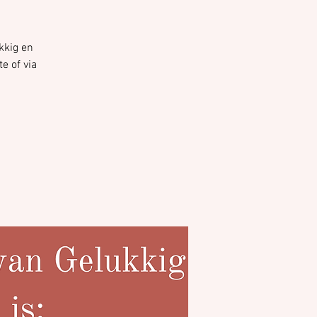
ukkig en
e of via