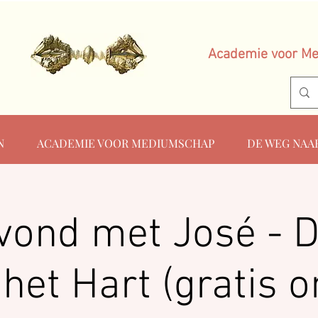
Academie voor M
N
ACADEMIE VOOR MEDIUMSCHAP
DE WEG NAA
vond met José - 
het Hart (gratis o