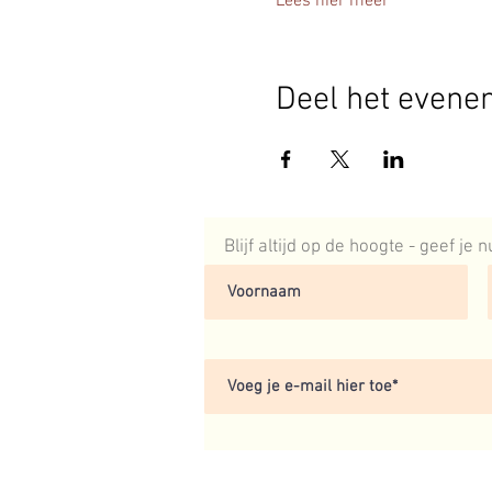
Lees hier meer
Deel het evene
Blijf altijd op de hoogte - geef je