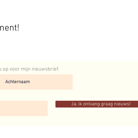
ment!
 nu op voor mijn nieuwsbrief.
Ja, ik ontvang graag nieuws!