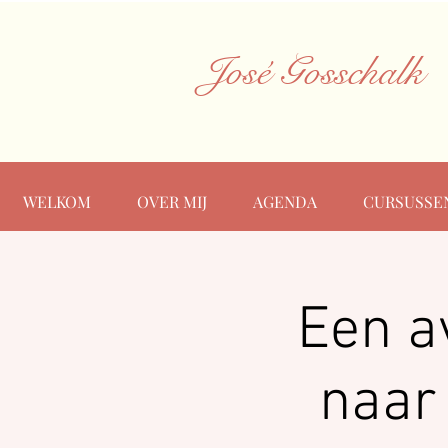
José Gosschalk
WELKOM
OVER MIJ
AGENDA
CURSUSSE
Een a
naar 