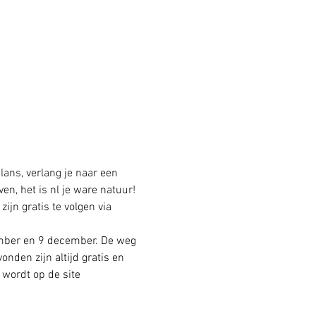
lans, verlang je naar een 
en, het is nl je ware natuur! 
jn gratis te volgen via 
ember en 9 december. De weg 
nden zijn altijd gratis en 
 wordt op de site 