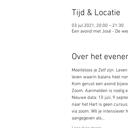
Tijd & Locatie
03 jul 2021, 20:00 – 21:30
Een avond met José - De weg
Over het even
Moeiteloos je Zelf zijn. Leven
leven waarin balans heel norm
Kom gerust een avond bijwonen
Zoom. Aanmelden is nodig en 
Nieuwe data: 10 juli, 9 sep
naar het Hart is geen cursus
via zoom. WIl je intensiever
aangegeven als…