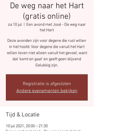
De weg naar het Hart
(gratis online)
za 10 jul
  |  
Een avond met José - De weg naar
het Hart
Deze avonden zijn voor degene die rust willen
in het hoofd. Voor degene die vanuit het Hart
willen leven niet alleen vanuit het gevoel, want
dat 'komt en gaat' en geeft geen blijvend
Gelukkig zijn.
Registratie is afgesloten
Andere evenementen bekijken
Tijd & Locatie
10 jul 2021, 20:00 – 21:30