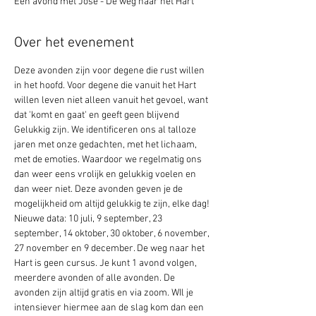
Een avond met José - De weg naar het Hart
Over het evenement
Deze avonden zijn voor degene die rust willen 
in het hoofd. Voor degene die vanuit het Hart 
willen leven niet alleen vanuit het gevoel, want 
dat 'komt en gaat' en geeft geen blijvend 
Gelukkig zijn. We identificeren ons al talloze 
jaren met onze gedachten, met het lichaam, 
met de emoties. Waardoor we regelmatig ons 
dan weer eens vrolijk en gelukkig voelen en 
dan weer niet. Deze avonden geven je de 
mogelijkheid om altijd gelukkig te zijn, elke dag!
Nieuwe data: 10 juli, 9 september, 23 
september, 14 oktober, 30 oktober, 6 november, 
27 november en 9 december. De weg naar het 
Hart is geen cursus. Je kunt 1 avond volgen, 
meerdere avonden of alle avonden. De 
avonden zijn altijd gratis en via zoom. WIl je 
intensiever hiermee aan de slag kom dan een 