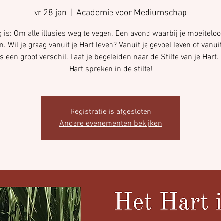
vr 28 jan
  |  
Academie voor Mediumschap
 is: Om alle illusies weg te vegen. Een avond waarbij je moeiteloos
jn. Wil je graag vanuit je Hart leven? Vanuit je gevoel leven of vanuit
is een groot verschil. Laat je begeleiden naar de Stilte van je Hart. 
Hart spreken in de stilte!
Registratie is afgesloten
Andere evenementen bekijken