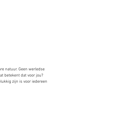
are natuur. Geen werledse 
at betekent dat voor jou? 
lukkig zijn is voor iedereen 