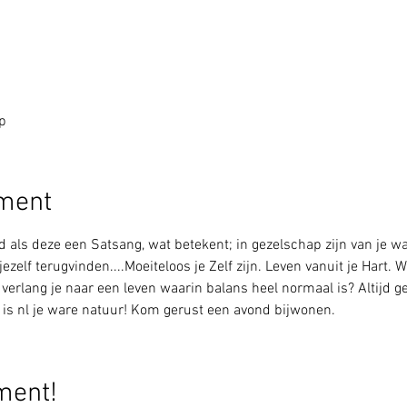
p
ement
 als deze een Satsang, wat betekent; in gezelschap zijn van je w
lf terugvinden....Moeiteloos je Zelf zijn. Leven vanuit je Hart. W
 verlang je naar een leven waarin balans heel normaal is? Altijd ge
t is nl je ware natuur! Kom gerust een avond bijwonen. 
ment!