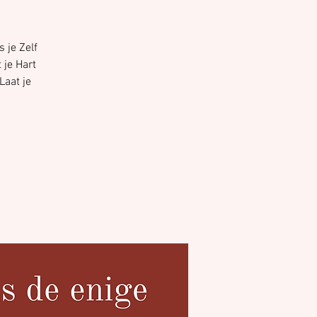
 je Zelf
 je Hart
Laat je