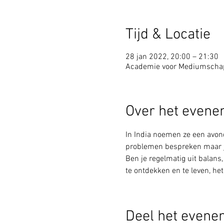
Tijd & Locatie
28 jan 2022, 20:00 – 21:30
Academie voor Mediumscha
Over het even
In India noemen ze een avond
problemen bespreken maar jeze
Ben je regelmatig uit balans,
te ontdekken en te leven, he
Deel het evene