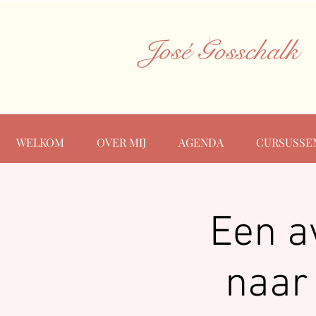
José Gosschalk
WELKOM
OVER MIJ
AGENDA
CURSUSSE
Een a
naar 