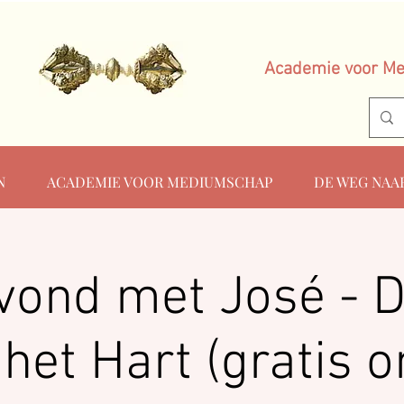
Academie voor M
N
ACADEMIE VOOR MEDIUMSCHAP
DE WEG NAA
vond met José - 
het Hart (gratis o