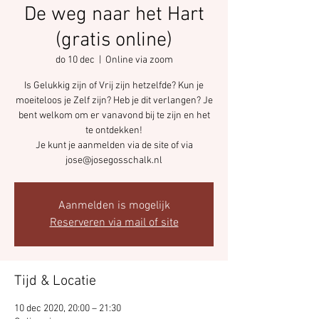
De weg naar het Hart
(gratis online)
do 10 dec
  |  
Online via zoom
Is Gelukkig zijn of Vrij zijn hetzelfde? Kun je
moeiteloos je Zelf zijn? Heb je dit verlangen? Je
bent welkom om er vanavond bij te zijn en het
te ontdekken!
Je kunt je aanmelden via de site of via
jose@josegosschalk.nl
Aanmelden is mogelijk
Reserveren via mail of site
Tijd & Locatie
10 dec 2020, 20:00 – 21:30