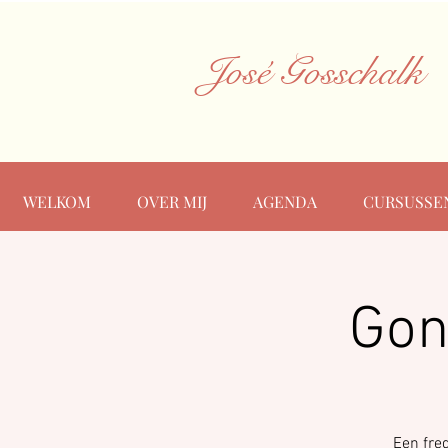
José Gosschalk
WELKOM
OVER MIJ
AGENDA
CURSUSSE
Gon
Een fre