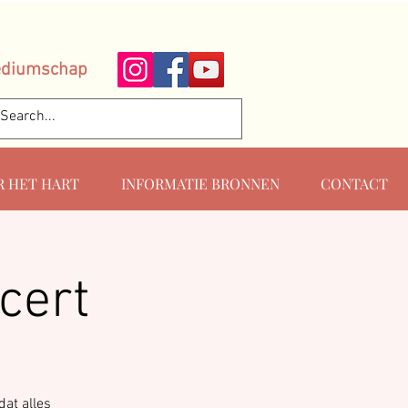
ediumschap
R HET HART
INFORMATIE BRONNEN
CONTACT
cert
at alles