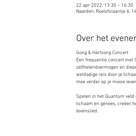
22 apr 2022, 13:30 – 16:30
Naarden, Roelofslaantje 6, 
Over het even
Gong & Hartsong Concert

Een frequentie concert met G
zelfhelendvermogen en diepe 
weldadige reis door je lichaa
mee verder op je mooie leven
Spelen in het Quantum veld 
lichaam en genees, creëer,
levenslied.