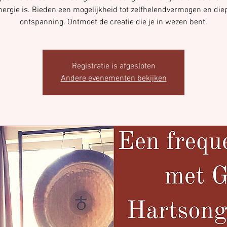
nergie is. Bieden een mogelijkheid tot zelfhelendvermogen en die
ontspanning. Ontmoet de creatie die je in wezen bent.
Registratie is afgesloten
Andere evenementen bekijken