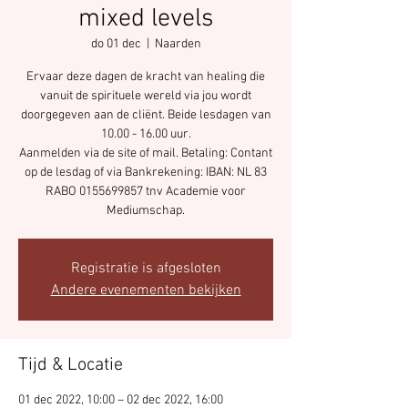
mixed levels
do 01 dec
  |  
Naarden
Ervaar deze dagen de kracht van healing die
vanuit de spirituele wereld via jou wordt
doorgegeven aan de cliënt. Beide lesdagen van
10.00 - 16.00 uur.
Aanmelden via de site of mail. Betaling: Contant
op de lesdag of via Bankrekening: IBAN: NL 83
RABO 0155699857 tnv Academie voor
Registratie is afgesloten
Andere evenementen bekijken
Tijd & Locatie
01 dec 2022, 10:00 – 02 dec 2022, 16:00