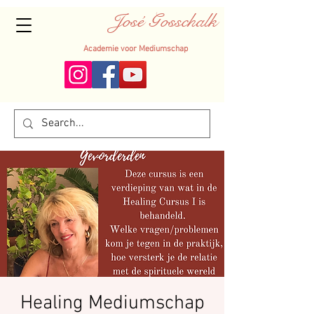
José Gosschalk
Academie voor Mediumschap
Healing Mediumschap