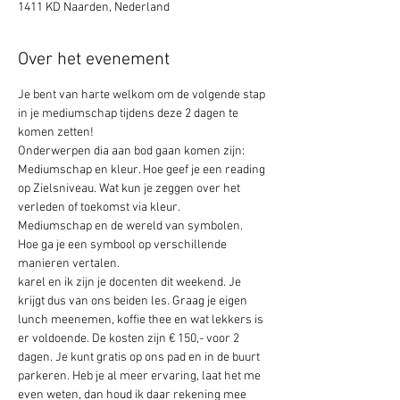
1411 KD Naarden, Nederland
Over het evenement
Je bent van harte welkom om de volgende stap 
in je mediumschap tijdens deze 2 dagen te 
komen zetten!
Onderwerpen dia aan bod gaan komen zijn: 
Mediumschap en kleur. Hoe geef je een reading 
op Zielsniveau. Wat kun je zeggen over het 
verleden of toekomst via kleur.
Mediumschap en de wereld van symbolen. 
Hoe ga je een symbool op verschillende 
manieren vertalen.
karel en ik zijn je docenten dit weekend. Je 
krijgt dus van ons beiden les. Graag je eigen 
lunch meenemen, koffie thee en wat lekkers is 
er voldoende. De kosten zijn € 150,- voor 2 
dagen. Je kunt gratis op ons pad en in de buurt 
parkeren. Heb je al meer ervaring, laat het me 
even weten, dan houd ik daar rekening mee 