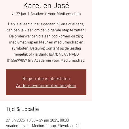
Karel en José
vr 27 jun
  |  
Academie voor Mediumschap
Heb je al een cursus gedaan bij ons of elders,
dan ben je klaar om de volgende stap te zetten!
De onderwerpen die aan bod komen oa zijn;
mediumschap en kleur en mediumschap en
symbolen. Betaling: Contant op de lesdag
mogelijk of via Bank: IBAN: NL 83 RABO
0155699857 tnv Academie voor Mediumschap.
Registratie is afgesloten
Andere evenementen bekijken
Tijd & Locatie
27 jun 2025, 10:00 – 29 jun 2025, 08:00
Academie voor Mediumschap, Flevolaan 42,