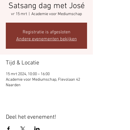
Satsang dag met José
vr 15 mrt
  |  
Academie voor Mediumschap
Registratie is afgesloten
Andere evenementen bekijken
Tijd & Locatie
15 mrt 2024, 10:00 – 16:00
Academie voor Mediumschap, Flevolaan 42
Naarden
Deel het evenement!