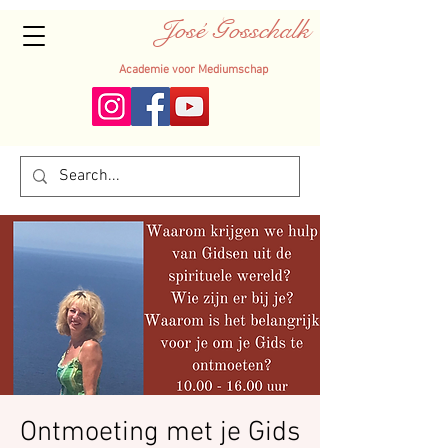
José Gosschalk
Academie voor Mediumschap
Ontmoeting met je Gids