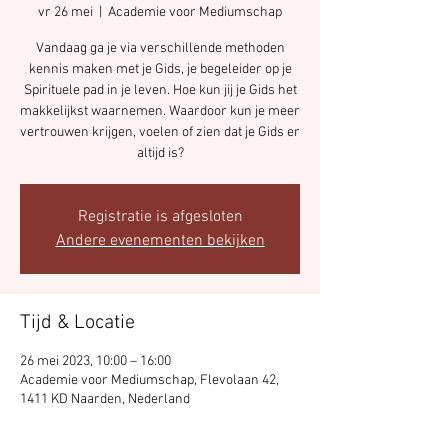
vr 26 mei
  |  
Academie voor Mediumschap
Vandaag ga je via verschillende methoden
kennis maken met je Gids, je begeleider op je
Spirituele pad in je leven. Hoe kun jij je Gids het
makkelijkst waarnemen. Waardoor kun je meer
vertrouwen krijgen, voelen of zien dat je Gids er
altijd is?
Registratie is afgesloten
Andere evenementen bekijken
Tijd & Locatie
26 mei 2023, 10:00 – 16:00
Academie voor Mediumschap, Flevolaan 42,
1411 KD Naarden, Nederland