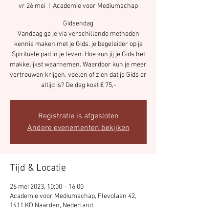
vr 26 mei
  |  
Academie voor Mediumschap
Gidsendag
Vandaag ga je via verschillende methoden
kennis maken met je Gids, je begeleider op je
Spirituele pad in je leven. Hoe kun jij je Gids het
makkelijkst waarnemen. Waardoor kun je meer
vertrouwen krijgen, voelen of zien dat je Gids er
Registratie is afgesloten
Andere evenementen bekijken
Tijd & Locatie
26 mei 2023, 10:00 – 16:00
Academie voor Mediumschap, Flevolaan 42,
1411 KD Naarden, Nederland