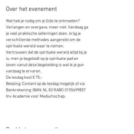
Over het evenement
Wat heb je nodig om je Gids te ontmoeten?
Verlangen en overgave, meer niet. Vandaag ga 
je veel praktische oefeningen doen, krijg je 
verschillende methodes aangereikt om de 
spirituele wereld waar te nemen.
Vertrouwen dat de spirituele wereld altijd bij je 
is, men je begeleidt op je spirituele pad en 
leven vanuit deze begeleiding is wat ik je gun 
vandaag te ervaren. 
De lesdag kost € 75,- 
Betaling: Contant op de lesdag mogelijk of via 
Bankrekening: IBAN: NL 83 RABO 0155699857 
tnv Academie voor Mediumschap.
Deel het evenement!