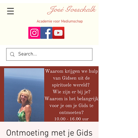
José Gosschalk
Academie voor Mediumschap
Ontmoeting met je Gids