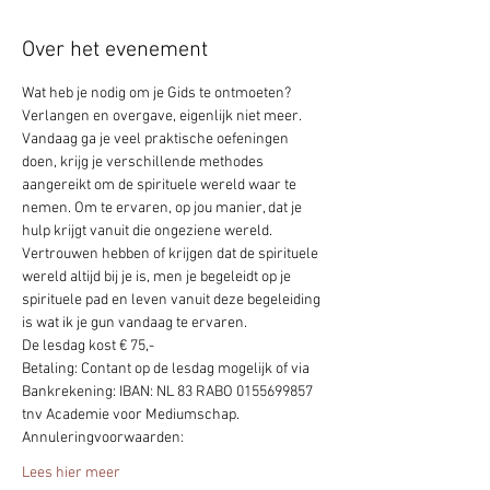
Over het evenement
Wat heb je nodig om je Gids te ontmoeten?
Verlangen en overgave, eigenlijk niet meer. 
Vandaag ga je veel praktische oefeningen 
doen, krijg je verschillende methodes 
aangereikt om de spirituele wereld waar te 
nemen. Om te ervaren, op jou manier, dat je 
hulp krijgt vanuit die ongeziene wereld.
Vertrouwen hebben of krijgen dat de spirituele 
wereld altijd bij je is, men je begeleidt op je 
spirituele pad en leven vanuit deze begeleiding 
is wat ik je gun vandaag te ervaren.
De lesdag kost € 75,-
Betaling: Contant op de lesdag mogelijk of via 
Bankrekening: IBAN: NL 83 RABO 0155699857 
tnv Academie voor Mediumschap.
Annuleringvoorwaarden:
Lees hier meer