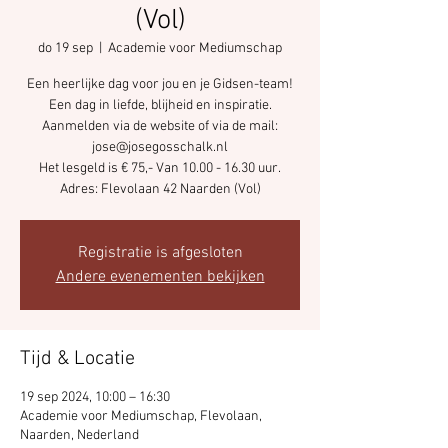
(Vol)
do 19 sep
  |  
Academie voor Mediumschap
Een heerlijke dag voor jou en je Gidsen-team!
Een dag in liefde, blijheid en inspiratie.
Aanmelden via de website of via de mail:
jose@josegosschalk.nl
Het lesgeld is € 75,- Van 10.00 - 16.30 uur.
Registratie is afgesloten
Andere evenementen bekijken
Tijd & Locatie
19 sep 2024, 10:00 – 16:30
Academie voor Mediumschap, Flevolaan,
Naarden, Nederland