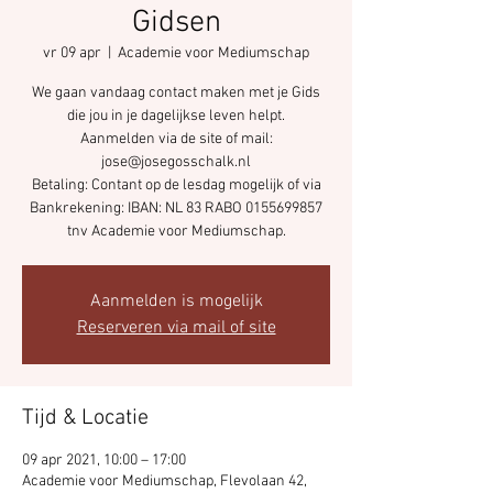
Gidsen
vr 09 apr
  |  
Academie voor Mediumschap
We gaan vandaag contact maken met je Gids
die jou in je dagelijkse leven helpt.
Aanmelden via de site of mail:
jose@josegosschalk.nl
Betaling: Contant op de lesdag mogelijk of via
Bankrekening: IBAN: NL 83 RABO 0155699857
tnv Academie voor Mediumschap.
Aanmelden is mogelijk
Reserveren via mail of site
Tijd & Locatie
09 apr 2021, 10:00 – 17:00
Academie voor Mediumschap, Flevolaan 42,