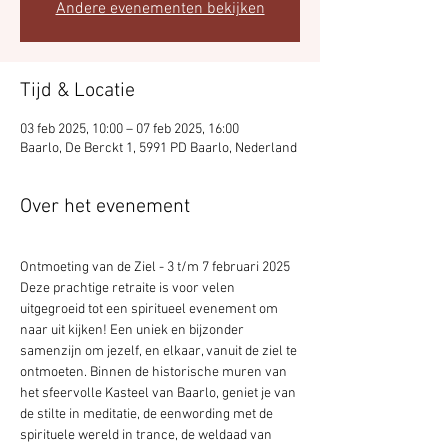
Andere evenementen bekijken
Tijd & Locatie
03 feb 2025, 10:00 – 07 feb 2025, 16:00
Baarlo, De Berckt 1, 5991 PD Baarlo, Nederland
Over het evenement
Ontmoeting van de Ziel - 3 t/m 7 februari 2025
Deze prachtige retraite is voor velen 
uitgegroeid tot een spiritueel evenement om 
naar uit kijken! Een uniek en bijzonder 
samenzijn om jezelf, en elkaar, vanuit de ziel te 
ontmoeten. Binnen de historische muren van 
het sfeervolle Kasteel van Baarlo, geniet je van 
de stilte in meditatie, de eenwording met de 
spirituele wereld in trance, de weldaad van 