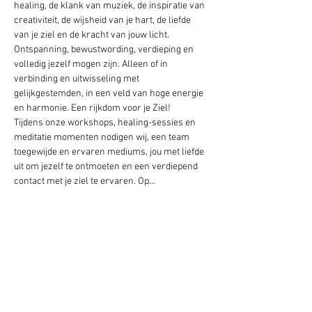
healing, de klank van muziek, de inspiratie van 
creativiteit, de wijsheid van je hart, de liefde 
van je ziel en de kracht van jouw licht.
Ontspanning, bewustwording, verdieping en 
volledig jezelf mogen zijn. Alleen of in 
verbinding en uitwisseling met 
gelijkgestemden, in een veld van hoge energie 
en harmonie. Een rijkdom voor je Ziel!
Tijdens onze workshops, healing-sessies en 
meditatie momenten nodigen wij, een team 
toegewijde en ervaren mediums, jou met liefde 
uit om jezelf te ontmoeten en een verdiepend 
contact met je ziel te ervaren. Op…
Lees hier meer
Deel het evenement!