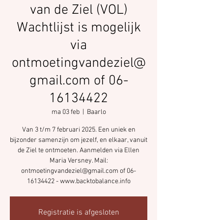
van de Ziel (VOL)
Wachtlijst is mogelijk
via
ontmoetingvandeziel@
gmail.com of 06-
16134422
ma 03 feb
  |  
Baarlo
Van 3 t/m 7 februari 2025. Een uniek en
bijzonder samenzijn om jezelf, en elkaar, vanuit
de Ziel te ontmoeten. Aanmelden via Ellen
Maria Versney. Mail:
ontmoetingvandeziel@gmail.com of 06-
16134422 - www.backtobalance.info
Registratie is afgesloten