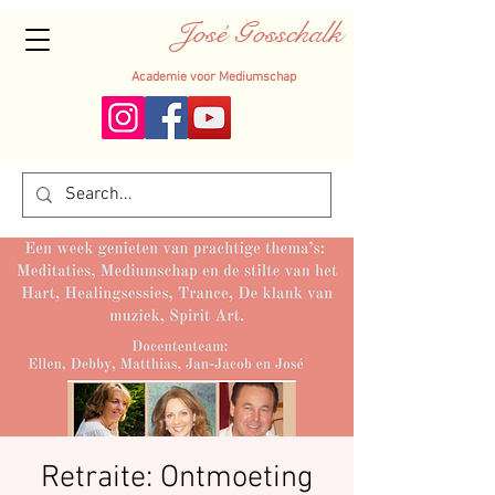
José Gosschalk
Academie voor Mediumschap
Retraite: Ontmoeting