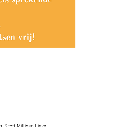
Scott Milligen Lieve 