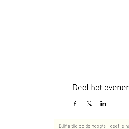
Deel het evene
Blijf altijd op de hoogte - geef je