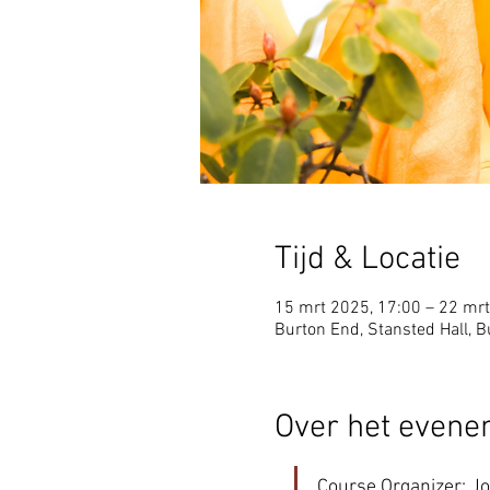
Tijd & Locatie
15 mrt 2025, 17:00 – 22 mrt
Burton End, Stansted Hall, 
Over het even
Course Organizer: J