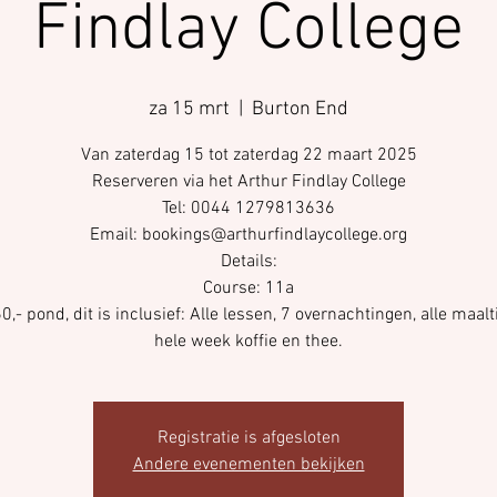
Findlay College
za 15 mrt
  |  
Burton End
Van zaterdag 15 tot zaterdag 22 maart 2025
Reserveren via het Arthur Findlay College
Tel: 0044 1279813636
Email: bookings@arthurfindlaycollege.org
Details:
Course: 11a
60,- pond, dit is inclusief: Alle lessen, 7 overnachtingen, alle maalt
hele week koffie en thee.
Registratie is afgesloten
Andere evenementen bekijken