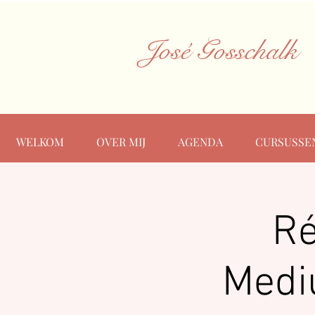
José Gosschalk
WELKOM
OVER MIJ
AGENDA
CURSUSSE
Ré
Medi