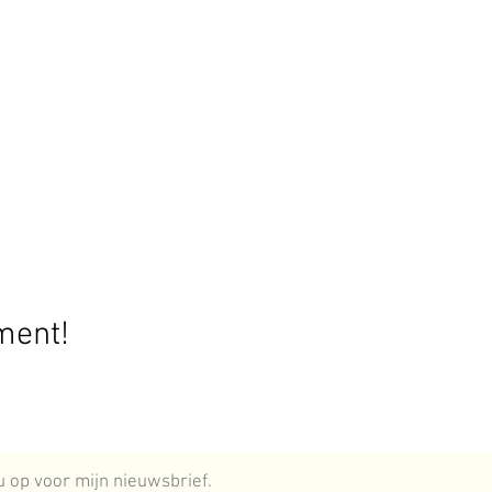
ment!
 nu op voor mijn nieuwsbrief.