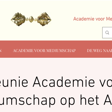
Academie voor M
N
ACADEMIE VOOR MEDIUMSCHAP
DE WEG NAA
unie Academie v
umschap op het A