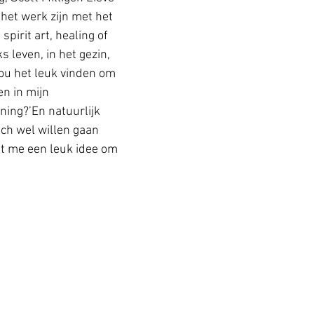
et werk zijn met het 
irit art, healing of 
 leven, in het gezin, 
zou het leuk vinden om 
n in mijn 
ning?’En natuurlijk 
ch wel willen gaan 
het me een leuk idee om 