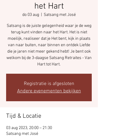
het Hart
do 03 aug
  |  
Satsang met José
Satsang is de juiste gelegenheid waar je de weg
terug kunt vinden naar het Hart. Het is niet
moeilijk, realiseer dat je Het bent, kijk in plaats
van naar buiten, naar binnen en ontdek Liefde
die je jaren niet meer gekend hebt! Je bent ook
welkom bij de 3-daagse Satsang Retraites - Van
Hart tot Hart.
Registratie is afgesloten
Andere evenementen bekijken
Tijd & Locatie
03 aug 2023, 20:00 – 21:30
Satsang met José