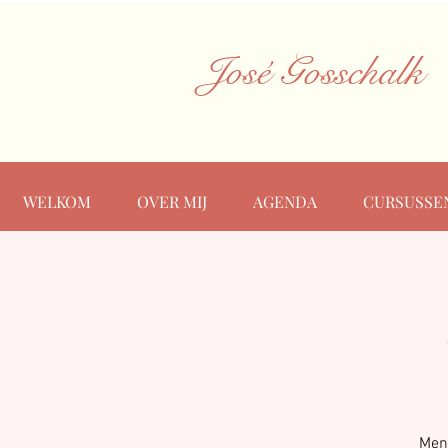
José Gosschalk
WELKOM
OVER MIJ
AGENDA
CURSUSSE
Men 