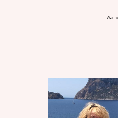
Wannee