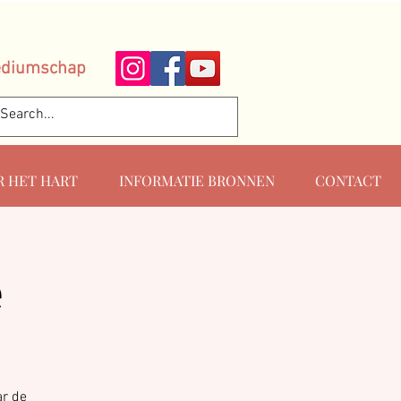
ediumschap
R HET HART
INFORMATIE BRONNEN
CONTACT
é
ar de