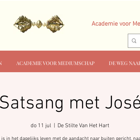
Academie voor M
N
ACADEMIE VOOR MEDIUMSCHAP
DE WEG NAA
Satsang met Jos
do 11 jul
  |  
De Stilte Van Het Hart
is in het dagelijks leven met de aandacht naar buiten gericht, na