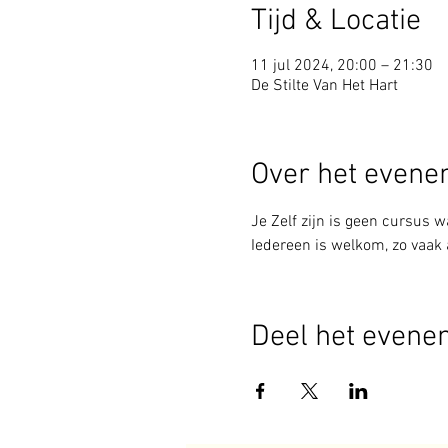
Tijd & Locatie
11 jul 2024, 20:00 – 21:30
De Stilte Van Het Hart
Over het even
Je Zelf zijn is geen cursus wa
Iedereen is welkom, zo vaak a
Deel het evene