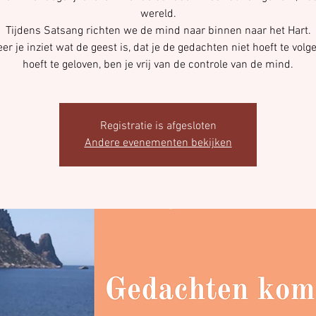
wereld.
Tijdens Satsang richten we de mind naar binnen naar het Hart.
r je inziet wat de geest is, dat je de gedachten niet hoeft te volge
hoeft te geloven, ben je vrij van de controle van de mind.
Registratie is afgesloten
Andere evenementen bekijken