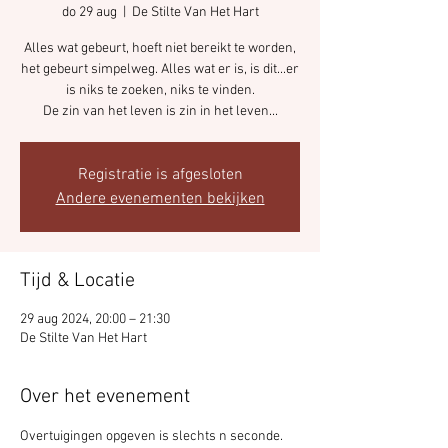
do 29 aug
  |  
De Stilte Van Het Hart
Alles wat gebeurt, hoeft niet bereikt te worden,
het gebeurt simpelweg. Alles wat er is, is dit...er
is niks te zoeken, niks te vinden.
De zin van het leven is zin in het leven...
Registratie is afgesloten
Andere evenementen bekijken
Tijd & Locatie
29 aug 2024, 20:00 – 21:30
De Stilte Van Het Hart
Over het evenement
Overtuigingen opgeven is slechts n seconde.