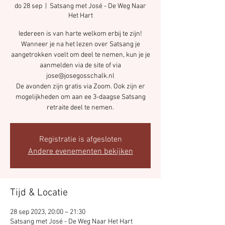
do 28 sep
  |  
Satsang met José - De Weg Naar
Het Hart
Iedereen is van harte welkom erbij te zijn!
Wanneer je na het lezen over Satsang je
aangetrokken voelt om deel te nemen, kun je je
aanmelden via de site of via
jose@josegosschalk.nl
De avonden zijn gratis via Zoom. Ook zijn er
mogelijkheden om aan ee 3-daagse Satsang
retraite deel te nemen.
Registratie is afgesloten
Andere evenementen bekijken
Tijd & Locatie
28 sep 2023, 20:00 – 21:30
Satsang met José - De Weg Naar Het Hart