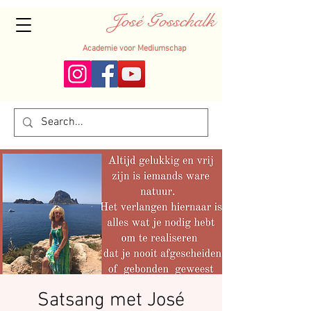
José Gosschalk
Academie voor Mediumschap
Satsang met José