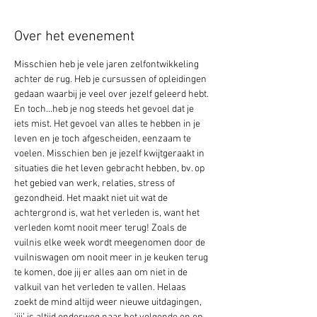
Over het evenement
Misschien heb je vele jaren zelfontwikkeling 
achter de rug. Heb je cursussen of opleidingen 
gedaan waarbij je veel over jezelf geleerd hebt. 
En toch...heb je nog steeds het gevoel dat je 
iets mist. Het gevoel van alles te hebben in je 
leven en je toch afgescheiden, eenzaam te 
voelen. Misschien ben je jezelf kwijtgeraakt in 
situaties die het leven gebracht hebben, bv. op 
het gebied van werk, relaties, stress of 
gezondheid. Het maakt niet uit wat de 
achtergrond is, wat het verleden is, want het 
verleden komt nooit meer terug! Zoals de 
vuilnis elke week wordt meegenomen door de 
vuilniswagen om nooit meer in je keuken terug 
te komen, doe jij er alles aan om niet in de 
valkuil van het verleden te vallen. Helaas 
zoekt de mind altijd weer nieuwe uitdagingen, 