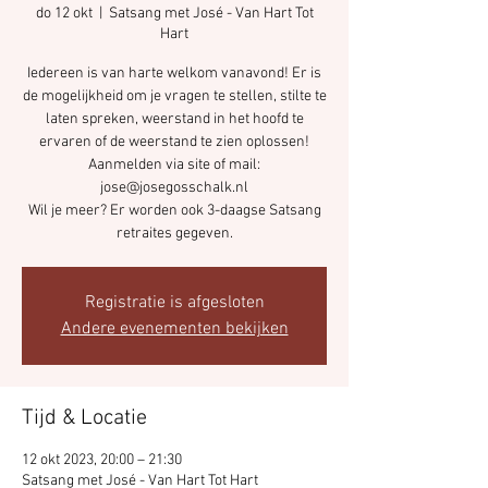
do 12 okt
  |  
Satsang met José - Van Hart Tot
Hart
Iedereen is van harte welkom vanavond! Er is
de mogelijkheid om je vragen te stellen, stilte te
laten spreken, weerstand in het hoofd te
ervaren of de weerstand te zien oplossen!
Aanmelden via site of mail:
jose@josegosschalk.nl
Wil je meer? Er worden ook 3-daagse Satsang
retraites gegeven.
Registratie is afgesloten
Andere evenementen bekijken
Tijd & Locatie
12 okt 2023, 20:00 – 21:30
Satsang met José - Van Hart Tot Hart