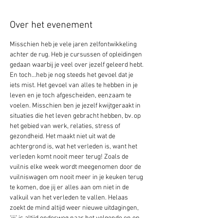
Over het evenement
Misschien heb je vele jaren zelfontwikkeling 
achter de rug. Heb je cursussen of opleidingen 
gedaan waarbij je veel over jezelf geleerd hebt. 
En toch...heb je nog steeds het gevoel dat je 
iets mist. Het gevoel van alles te hebben in je 
leven en je toch afgescheiden, eenzaam te 
voelen. Misschien ben je jezelf kwijtgeraakt in 
situaties die het leven gebracht hebben, bv. op 
het gebied van werk, relaties, stress of 
gezondheid. Het maakt niet uit wat de 
achtergrond is, wat het verleden is, want het 
verleden komt nooit meer terug! Zoals de 
vuilnis elke week wordt meegenomen door de 
vuilniswagen om nooit meer in je keuken terug 
te komen, doe jij er alles aan om niet in de 
valkuil van het verleden te vallen. Helaas 
zoekt de mind altijd weer nieuwe uitdagingen, 