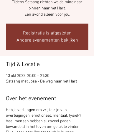
Tijdens Satsang richten we de mind naar
binnen naar het Hart.
Een avond alleen voor jou.
Registratie is afgesloten
Andere evenementen bekijken
Tijd & Locatie
13 okt 2022, 20:00 – 21:30
Satsang met José - De weg naar het Hart
Over het evenement
Heb je verlangen om vrij te zijn van
overtuigingen, emotioneel, mentaal, fysiek?
Veel mensen hebben al zoveel paden
bewandeld in het leven om geluk te vinden.