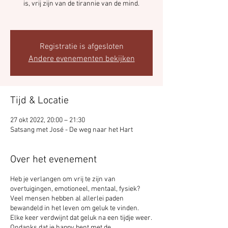
is, vrij zijn van de tirannie van de mind.
Registratie is afgesloten
Andere evenementen bekijken
Tijd & Locatie
27 okt 2022, 20:00 – 21:30
Satsang met José - De weg naar het Hart
Over het evenement
Heb je verlangen om vrij te zijn van
overtuigingen, emotioneel, mentaal, fysiek?
Veel mensen hebben al allerlei paden
bewandeld in het leven om geluk te vinden.
Elke keer verdwijnt dat geluk na een tijdje weer.
Ondanks dat je happy bent met de