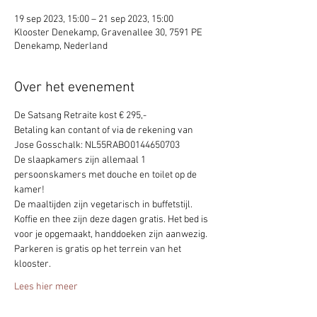
19 sep 2023, 15:00 – 21 sep 2023, 15:00
Klooster Denekamp, Gravenallee 30, 7591 PE
Denekamp, Nederland
Over het evenement
De Satsang Retraite kost € 295,-
Betaling kan contant of via de rekening van 
Jose Gosschalk: NL55RABO0144650703
De slaapkamers zijn allemaal 1 
persoonskamers met douche en toilet op de 
kamer!
De maaltijden zijn vegetarisch in buffetstijl.
Koffie en thee zijn deze dagen gratis. Het bed is 
voor je opgemaakt, handdoeken zijn aanwezig.
Parkeren is gratis op het terrein van het 
klooster.
Lees hier meer