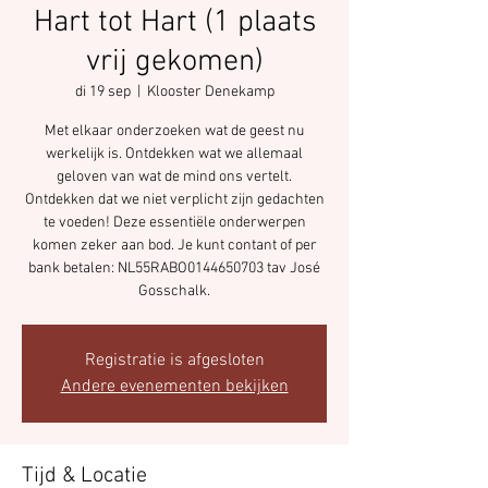
Hart tot Hart (1 plaats
vrij gekomen)
di 19 sep
  |  
Klooster Denekamp
Met elkaar onderzoeken wat de geest nu
werkelijk is. Ontdekken wat we allemaal
geloven van wat de mind ons vertelt.
Ontdekken dat we niet verplicht zijn gedachten
te voeden! Deze essentiële onderwerpen
komen zeker aan bod. Je kunt contant of per
bank betalen: NL55RABO0144650703 tav José
Gosschalk.
Registratie is afgesloten
Andere evenementen bekijken
Tijd & Locatie